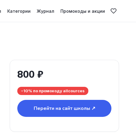
л
Категории
Журнал
Промокоды и акции
800 ₽
−10% по промокоду allcources
Перейти на сайт школы ↗