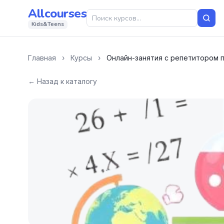
Allcourses
Kids&Teens
Главная
›
Курсы
›
Онлайн-занятия с репетитором п
← Назад к каталогу