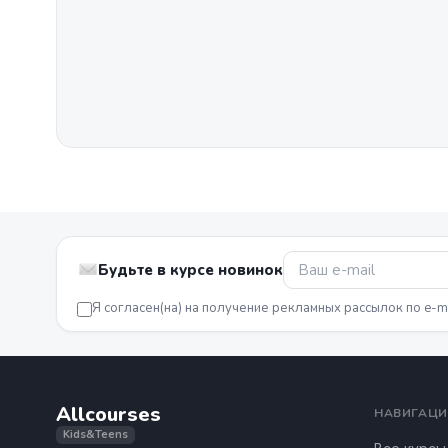
Будьте в курсе новинок
Я согласен(на) на получение рекламных рассылок по e-m
Allcourses
НАВИГАЦИ
Kids&Teens