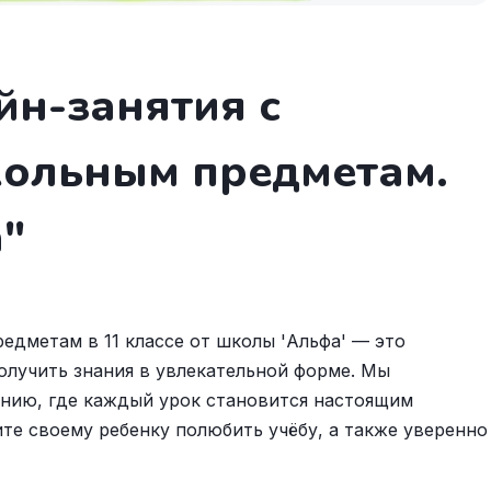
йн-занятия с
кольным предметам.
а"
едметам в 11 классе от школы 'Альфа' — это
олучить знания в увлекательной форме. Мы
нию, где каждый урок становится настоящим
те своему ребенку полюбить учёбу, а также уверенно