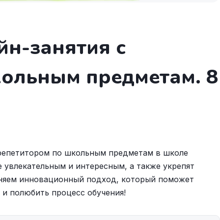
йн-занятия с
кольным предметам. 8
с репетитором по школьным предметам в школе
е увлекательным и интересным, а также укрепят
еняем инновационный подход, который поможет
 и полюбить процесс обучения!