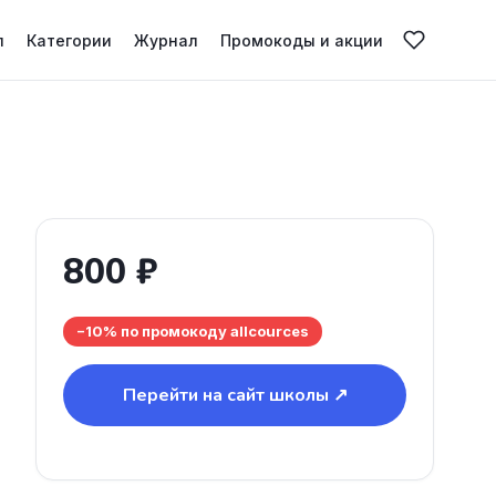
л
Категории
Журнал
Промокоды и акции
800 ₽
−10% по промокоду allcources
Перейти на сайт школы ↗