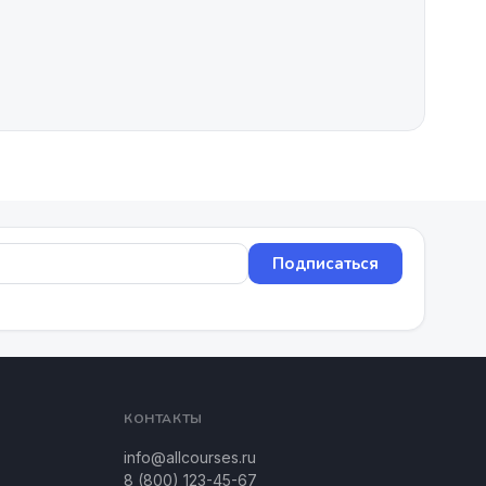
Подписаться
КОНТАКТЫ
info@allcourses.ru
8 (800) 123-45-67