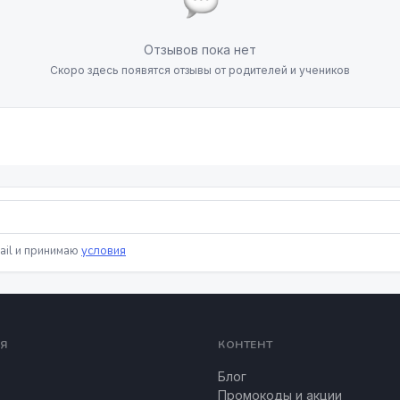
Отзывов пока нет
Скоро здесь появятся отзывы от родителей и учеников
ail и принимаю
условия
Я
КОНТЕНТ
Блог
Промокоды и акции