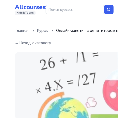
Allcourses
Kids&Teens
Главная
›
Курсы
›
Онлайн-занятия с репетитором 
← Назад к каталогу