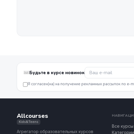
Будьте в курсе новинок
Я согласен(на) на получение рекламных рассылок по e-m
Allcourses
НАВИГАЦИ
Kids&Teens
Все курсы
Агрегатор образовательных курсов
Категории