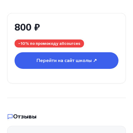
800 ₽
−10% по промокоду allcources
Перейти на сайт школы ↗
Отзывы