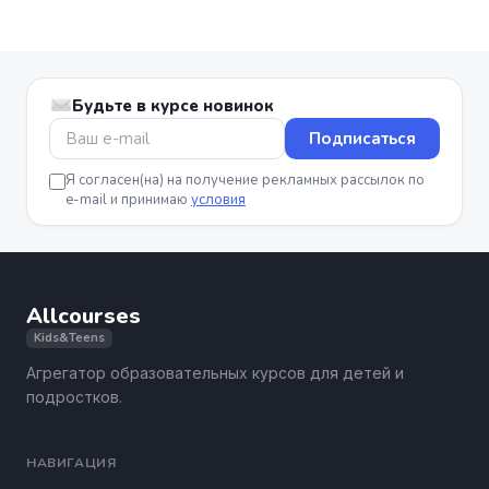
Будьте в курсе новинок
Подписаться
Я согласен(на) на получение рекламных рассылок по
e-mail и принимаю
условия
Allcourses
Kids&Teens
Агрегатор образовательных курсов для детей и
подростков.
НАВИГАЦИЯ