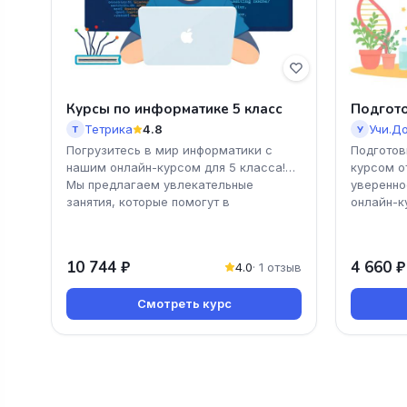
Курсы по информатике 5 класс
Подгото
Тетрика
4.8
Учи.Д
Т
У
Погрузитесь в мир информатики с
Подготов
нашим онлайн-курсом для 5 класса!
курсом о
Мы предлагаем увлекательные
уверенно
занятия, которые помогут в
онлайн-к
10 744 ₽
4 660 ₽
4.0
· 1 отзыв
Смотреть курс