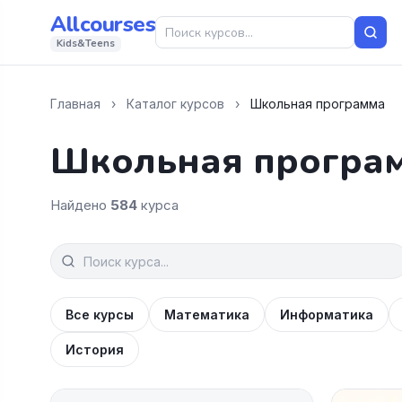
Allcourses
Kids&Teens
Главная
›
Каталог курсов
›
Школьная программа
Школьная програ
Найдено
584
курса
Все курсы
Математика
Информатика
История