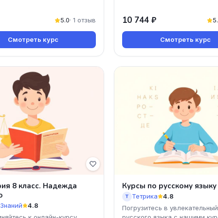
10 744 ₽
5.0
· 1 отзыв
5
Смотреть курс
Смотреть курс
ия 8 класс. Надежда
Курсы по русскому языку 
о
Тетрика
4.8
Т
 Знаний
4.8
Погрузитесь в увлекательны
няйтесь к онлайн-курсу
русского языка с нашими ку