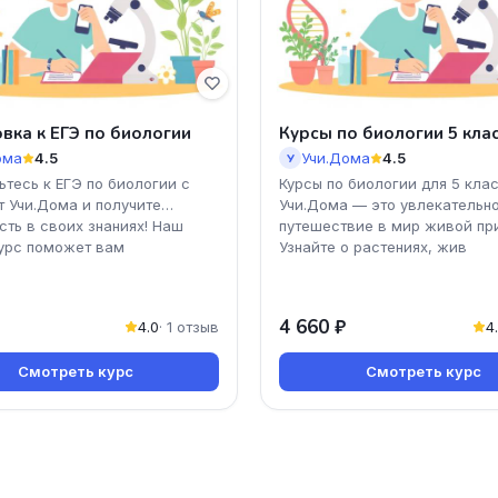
вка к ЕГЭ по биологии
Курсы по биологии 5 кла
ома
4.5
Учи.Дома
4.5
У
ьтесь к ЕГЭ по биологии с
Курсы по биологии для 5 клас
т Учи.Дома и получите
Учи.Дома — это увлекательн
сть в своих знаниях! Наш
путешествие в мир живой пр
урс поможет вам
Узнайте о растениях, жив
4 660 ₽
4.0
· 1 отзыв
4
Смотреть курс
Смотреть курс