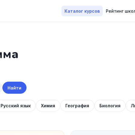
Каталог курсов
Рейтинг шко
мма
Найти
Русский язык
Химия
География
Биология
Л