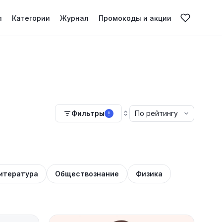
л
Категории
Журнал
Промокоды и акции
Фильтры
!
итература
Обществознание
Физика