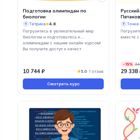
Подготовка олимпидам по
Русский
биологии
Пятако
Тетрика
4.8
Точка
Т
Т
Погрузитесь в увлекательный мир
Погрузит
биологии и подготовьтесь к
вместе с
олимпиадам с нашим онлайн-курсом!
Вы получите доступ к качест
34
−15%
10 744 ₽
29 338 
5.0
· 1 отзыв
Смотреть курс