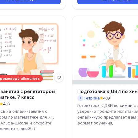
промокоду allcources
занятия с репетитором
Подготовка к ДВИ по хим
матике. 7 класс
Тетрика
4.8
Т
4.3
Готовьтесь к ДВИ по химии с
сь на онлайн-занятия с
уверенно пройдите испытания
ром по математике для 7
онлайн-курс предлагает вам
 Альфа-Школе и откройте
формат обучения,
ризонты знаний! Н