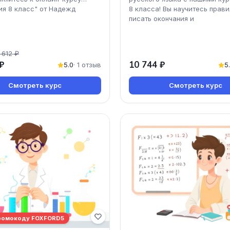
ия 8 класс" от Надежд
8 класса! Вы научитесь прав
писать окончания и
 612 ₽
₽
10 744 ₽
5.0
· 1 отзыв
5
Смотреть курс
Смотреть курс
ромокоду FOXFORD5