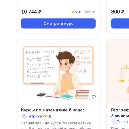
10 744 ₽
800 ₽
5.0
· 1 отзыв
Смотреть курс
Курсы по математике 6 класс
Географ
Лысенк
Тетрика
4.8
Т
Точка
Т
Запишитесь на курсы по математике
для 6 класса и откройте для себя мир
Присоеди