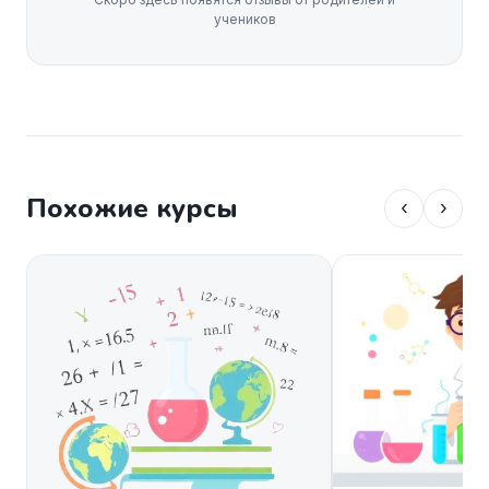
учеников
Похожие курсы
‹
›