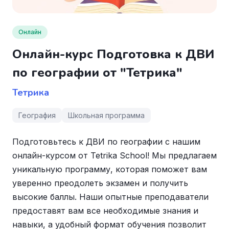
Онлайн
Онлайн-курс Подготовка к ДВИ
по географии от "Тетрика"
Тетрика
География
Школьная программа
Подготовьтесь к ДВИ по географии с нашим
онлайн-курсом от Tetrika School! Мы предлагаем
уникальную программу, которая поможет вам
уверенно преодолеть экзамен и получить
высокие баллы. Наши опытные преподаватели
предоставят вам все необходимые знания и
навыки, а удобный формат обучения позволит