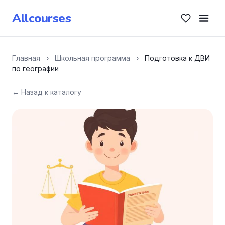
Allcourses
Главная
›
Школьная программа
›
Подготовка к ДВИ
по географии
← Назад к каталогу