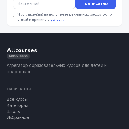
Подписаться
Я согласен(на) на получение рекламных рассылок по
e-mail и принимаю
условия
Allcourses
Kids&Teens
Агрегатор образовательных курсов для детей и
подростков.
НАВИГАЦИЯ
Все курсы
Категории
Школы
Избранное