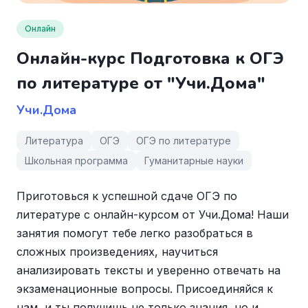
Онлайн
Онлайн-курс Подготовка к ОГЭ
по литературе от "Учи.Дома"
Учи.Дома
Литература
ОГЭ
ОГЭ по литературе
Школьная программа
Гуманитарные науки
Приготовься к успешной сдаче ОГЭ по
литературе с онлайн-курсом от Учи.Дома! Наши
занятия помогут тебе легко разобраться в
сложных произведениях, научиться
анализировать тексты и уверенно отвечать на
экзаменационные вопросы. Присоединяйся к
нам, и ты получишь не только знания, но и