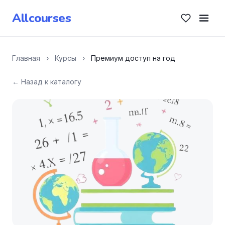
Allcourses
Главная
›
Курсы
›
Премиум доступ на год
← Назад к каталогу