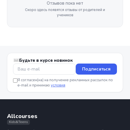
Отзывов пока нет
Скоро здесь появятся отзывы от родителей и
учеников
Будьте в курсе новинок
Подписаться
Я согласен(на) на получение рекламных рассылок по
e-mail и принимаю
условия
Allcourses
Kids&Teens