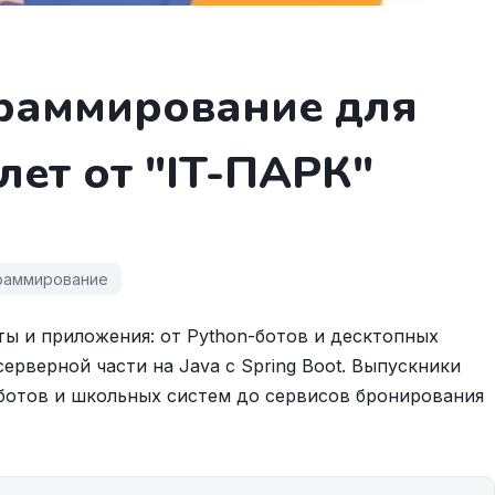
раммирование для
лет от "IT-ПАРК"
раммирование
ты и приложения: от Python-ботов и десктопных
ерверной части на Java с Spring Boot. Выпускники
-ботов и школьных систем до сервисов бронирования