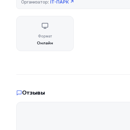
Организатор:
IT-ПАРК ↗
Формат
Онлайн
Отзывы