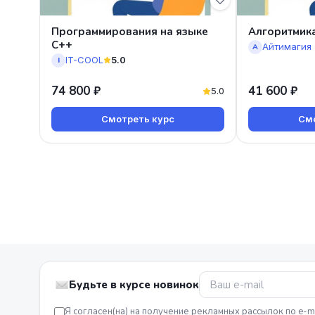
Программирования на языке
Алгоритмика
C++
А
IT-COOL
5.0
I
74 800 ₽
41 600 ₽
5.0
Смотреть курс
Смо
Будьте в курсе новинок
Я согласен(на) на получение рекламных рассылок по e-m