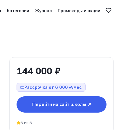
л
Категории
Журнал
Промокоды и акции
144 000 ₽
Рассрочка от 6 000 ₽/мес
Перейти на сайт школы ↗
5 из 5