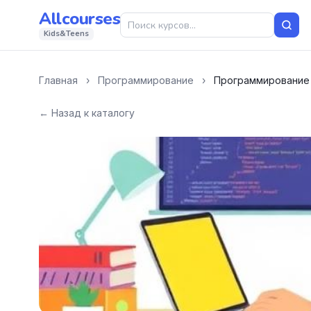
Allcourses
Kids&Teens
Главная
›
Программирование
›
Программирование 
← Назад к каталогу