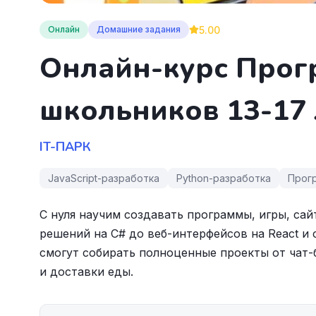
5.00
Онлайн
Домашние задания
Онлайн-курс Прог
школьников 13-17 
IT-ПАРК
JavaScript-разработка
Python-разработка
Прог
С нуля научим создавать программы, игры, сай
решений на C# до веб-интерфейсов на React и с
смогут собирать полноценные проекты от чат
и доставки еды.