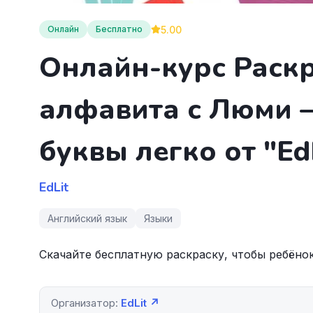
5.00
Онлайн
Бесплатно
Онлайн-курс Раскр
алфавита с Люми 
буквы легко от "Ed
EdLit
Английский язык
Языки
Скачайте бесплатную раскраску, чтобы ребёнок
Организатор:
EdLit ↗