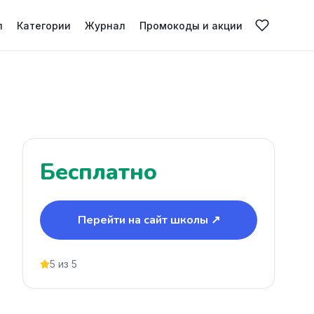
л
Категории
Журнал
Промокоды и акции
Бесплатно
Перейти на сайт школы ↗
5 из 5