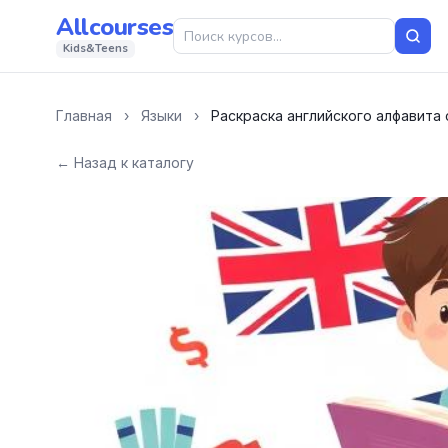
Allcourses
Kids&Teens
Главная
›
Языки
›
Раскраска английского алфавита
← Назад к каталогу