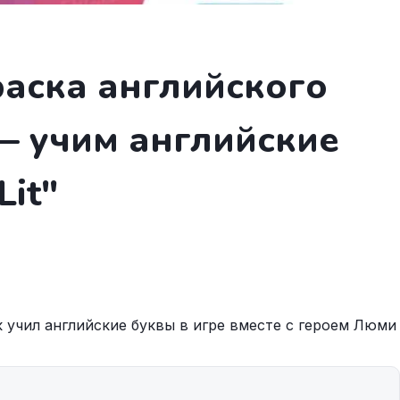
аска английского
— учим английские
Lit"
 учил английские буквы в игре вместе с героем Люми