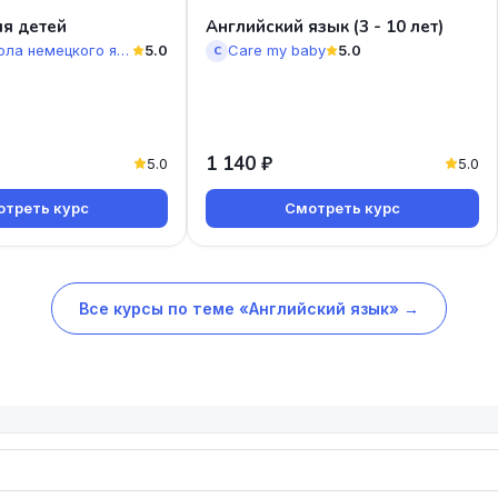
я детей
Английский язык (3 - 10 лет)
Онлайн-школа немецкого языка Berliner Deutsch
5.0
Care my baby
5.0
C
1 140 ₽
5.0
5.0
треть курс
Смотреть курс
Все курсы по теме «Английский язык» →