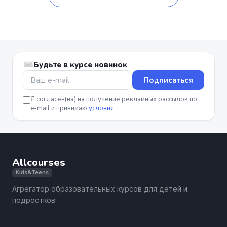
Будьте в курсе новинок
Подписаться
Я согласен(на) на получение рекламных рассылок по
e-mail и принимаю
условия
Allcourses
Kids&Teens
Агрегатор образовательных курсов для детей и
подростков.