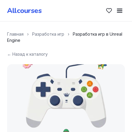
Allcourses
Главная
›
Разработка игр
›
Разработка игр в Unreal
Engine
← Назад к каталогу