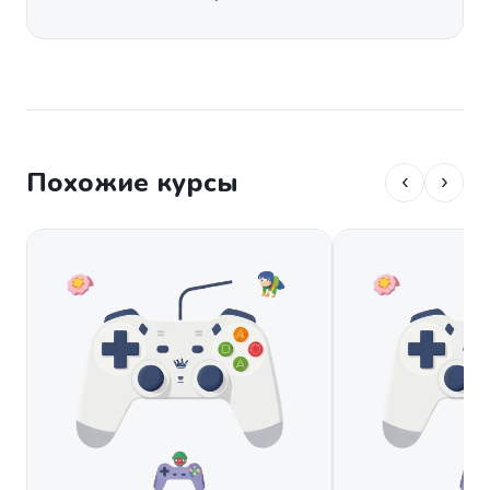
Похожие курсы
‹
›