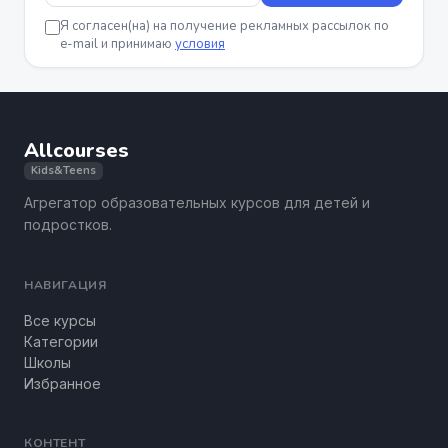
Я согласен(на) на получение рекламных рассылок по
e-mail и принимаю
условия
Allcourses
Kids&Teens
Агрегатор образовательных курсов для детей и
подростков.
НАВИГАЦИЯ
Все курсы
Категории
Школы
Избранное
КОНТЕНТ