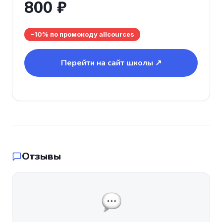
800 ₽
−10% по промокоду allcources
Перейти на сайт школы ↗
Отзывы