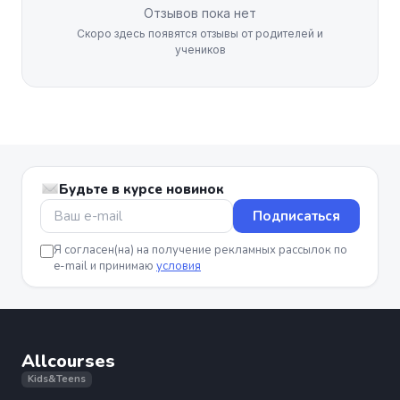
Отзывов пока нет
Скоро здесь появятся отзывы от родителей и
учеников
Будьте в курсе новинок
Подписаться
Я согласен(на) на получение рекламных рассылок по
e-mail и принимаю
условия
Allcourses
Kids&Teens