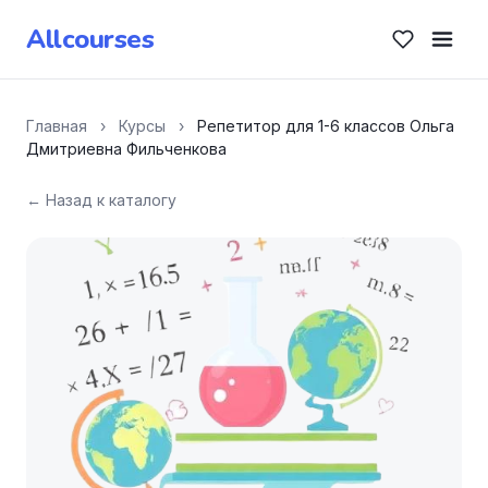
Allcourses
Главная
›
Курсы
›
Репетитор для 1-6 классов Ольга
Дмитриевна Фильченкова
← Назад к каталогу