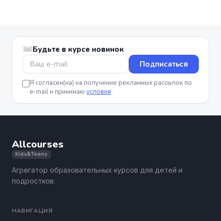
Будьте в курсе новинок
Подписаться
Я согласен(на) на получение рекламных рассылок по
e-mail и принимаю
условия
Allcourses
Kids&Teens
Агрегатор образовательных курсов для детей и
подростков.
НАВИГАЦИЯ