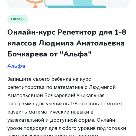
Онлайн
Онлайн-курс Репетитор для 1-8
классов Людмила Анатольевна
Бочкарева от "Альфа"
Альфа
Запишите своего ребенка на курс
репетиторства по математике с Людмилой
Анатольевной Бочкаревой! Уникальная
программа для учеников 1-8 классов поможет
развить математические навыки в
увлекательной и доступной форме. Онлайн-
уроки подходят для любого уровня подготовки