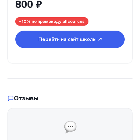
800 ₽
−10% по промокоду allcources
Перейти на сайт школы ↗
Отзывы