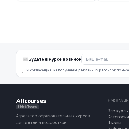
Будьте в курсе новинок
Я согласен(на) на получение рекламных рассылок по e-m
Allcourses
НАВИГАЦИ
Kids&Teens
Все курсы
Агрегатор образовательных курсов
Категории
для детей и подростков.
Школы
Избранно