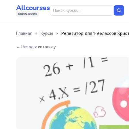
Allcourses
Kids&Teens
Главная
›
Курсы
›
Репетитор для 1-9 классов Крис
← Назад к каталогу