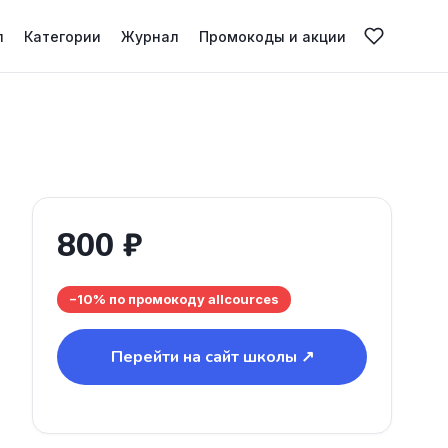
л
Категории
Журнал
Промокоды и акции
800 ₽
−10% по промокоду allcources
Перейти на сайт школы ↗