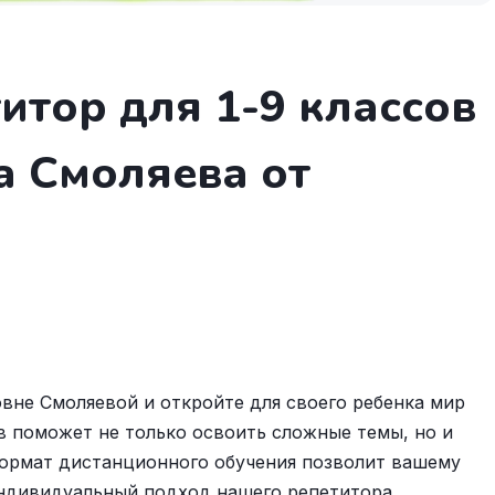
итор для 1-9 классов
а Смоляева от
вне Смоляевой и откройте для своего ребенка мир
ов поможет не только освоить сложные темы, но и
формат дистанционного обучения позволит вашему
индивидуальный подход нашего репетитора