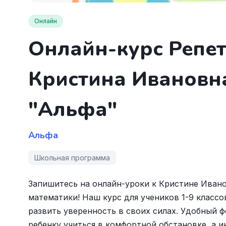
Онлайн
Онлайн-курс Репет
Кристина Ивановн
"Альфа"
Альфа
Школьная программа
Запишитесь на онлайн-уроки к Кристине Ивано
математики! Наш курс для учеников 1-9 класс
развить уверенность в своих силах. Удобный 
ребенку учиться в комфортной обстановке, а 