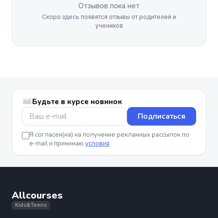
Отзывов пока нет
Скоро здесь появятся отзывы от родителей и
учеников
Будьте в курсе новинок
Подписаться
Я согласен(на) на получение рекламных рассылок по
e-mail и принимаю
условия
Allcourses
Kids&Teens