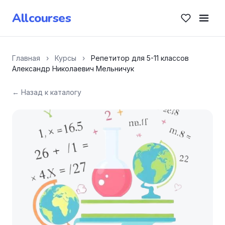
Allcourses
Главная
›
Курсы
›
Репетитор для 5-11 классов
Александр Николаевич Мельничук
← Назад к каталогу