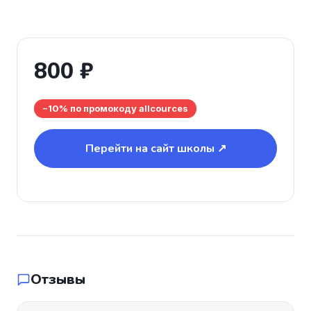
800 ₽
−10% по промокоду allcources
Перейти на сайт школы ↗
Отзывы