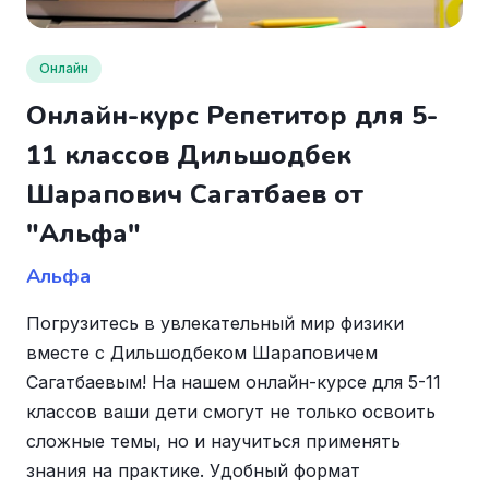
Онлайн
Онлайн-курс Репетитор для 5-
11 классов Дильшодбек
Шарапович Сагатбаев от
"Альфа"
Альфа
Погрузитесь в увлекательный мир физики
вместе с Дильшодбеком Шараповичем
Сагатбаевым! На нашем онлайн-курсе для 5-11
классов ваши дети смогут не только освоить
сложные темы, но и научиться применять
знания на практике. Удобный формат