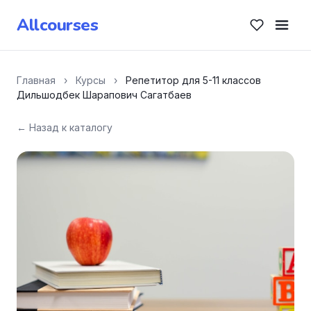
Allcourses
Главная
›
Курсы
›
Репетитор для 5-11 классов
Дильшодбек Шарапович Сагатбаев
← Назад к каталогу