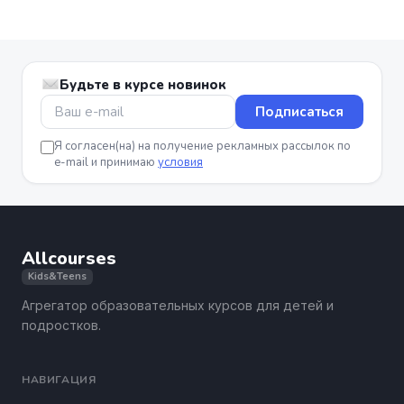
Будьте в курсе новинок
Подписаться
Я согласен(на) на получение рекламных рассылок по
e-mail и принимаю
условия
Allcourses
Kids&Teens
Агрегатор образовательных курсов для детей и
подростков.
НАВИГАЦИЯ