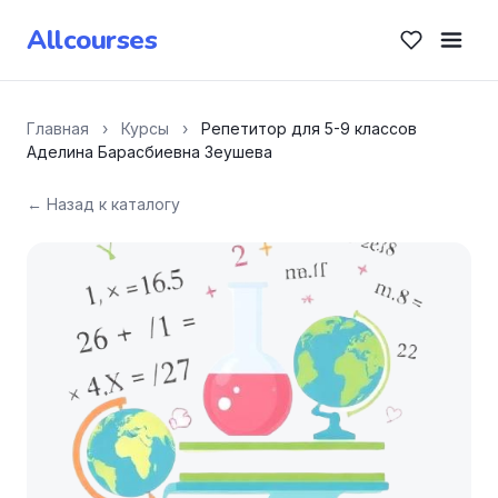
Allcourses
Главная
›
Курсы
›
Репетитор для 5-9 классов
Аделина Барасбиевна Зеушева
← Назад к каталогу