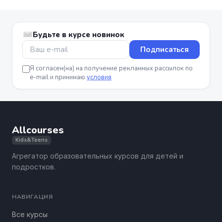
Будьте в курсе новинок
Подписаться
Я согласен(на) на получение рекламных рассылок по
e-mail и принимаю
условия
Allcourses
Kids&Teens
Агрегатор образовательных курсов для детей и
подростков.
НАВИГАЦИЯ
Все курсы