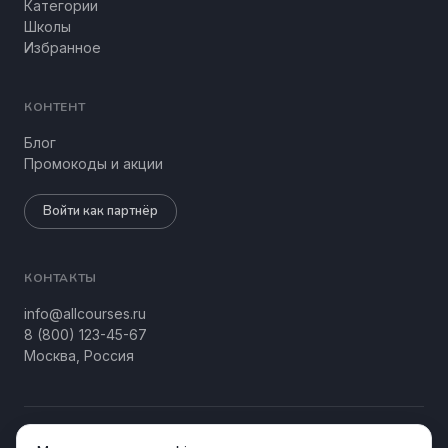
Категории
Школы
Избранное
КОНТЕНТ
Блог
Промокоды и акции
Войти как партнёр
КОНТАКТЫ
info@allcourses.ru
8 (800) 123-45-67
Москва, Россия
© 2026 Allcourses Kids&Teens. Все права защищены.