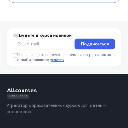
Будьте в курсе новинок
Подписаться
Я согласен(на) на получение рекламных рассылок по
e-mail и принимаю
условия
Allcourses
Kids&Teens
Агрегатор образовательных курсов для детей и
подростков.