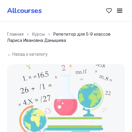
Allcourses
Главная
›
Курсы
›
Репетитор для 5-9 классов
Лариса Ивановна Данышева
← Назад к каталогу