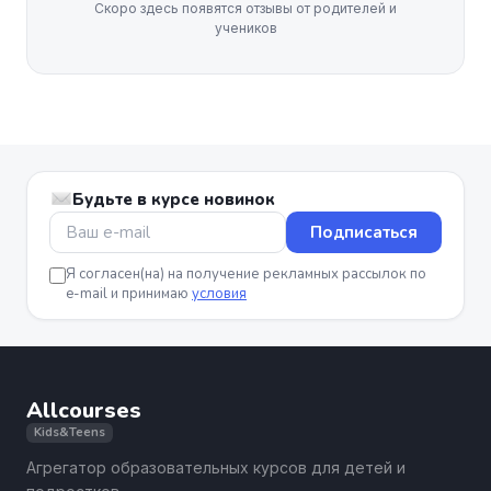
Скоро здесь появятся отзывы от родителей и
учеников
Будьте в курсе новинок
Подписаться
Я согласен(на) на получение рекламных рассылок по
e-mail и принимаю
условия
Allcourses
Kids&Teens
Агрегатор образовательных курсов для детей и