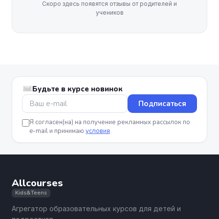
Скоро здесь появятся отзывы от родителей и
учеников
Будьте в курсе новинок
Подписаться
Я согласен(на) на получение рекламных рассылок по
e-mail и принимаю
условия
Allcourses
Kids&Teens
Агрегатор образовательных курсов для детей и