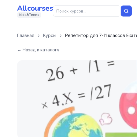
Allcourses
Kids&Teens
Главная
›
Курсы
›
Репетитор для 7-11 классов Ека
← Назад к каталогу