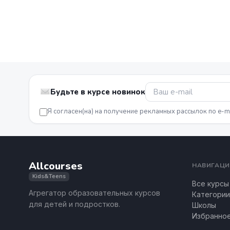
Будьте в курсе новинок
Я согласен(на) на получение рекламных рассылок по e-m
Allcourses
НАВИГАЦИ
Kids&Teens
Все курсы
Агрегатор образовательных курсов
Категории
для детей и подростков.
Школы
Избранно