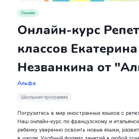
Онлайн
Онлайн-курс Репет
классов Екатерин
Незванкина от "А
Альфа
Школьная программа
Погрузитесь в мир иностранных языков с реп
Наш онлайн-курс по французскому и итальянск
ребенку уверенно освоить новые языки, разв
в школе. Удобный формат занятий в любой точ