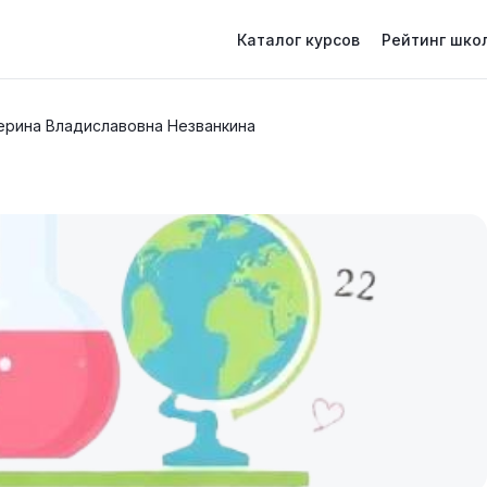
Каталог курсов
Рейтинг шко
терина Владиславовна Незванкина