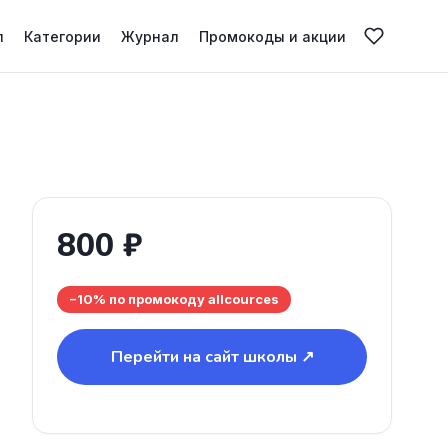
л
Категории
Журнал
Промокоды и акции
800 ₽
−10% по промокоду allcources
Перейти на сайт школы ↗