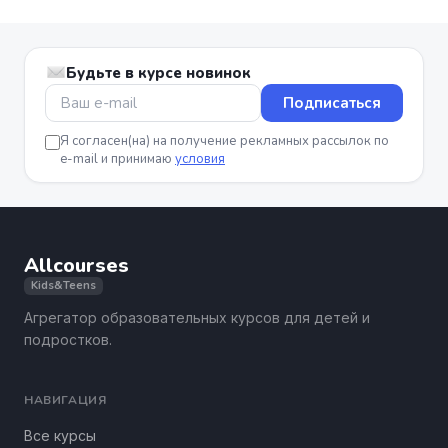
Будьте в курсе новинок
Подписаться
Я согласен(на) на получение рекламных рассылок по
e-mail и принимаю
условия
Allcourses
Kids&Teens
Агрегатор образовательных курсов для детей и
подростков.
НАВИГАЦИЯ
Все курсы