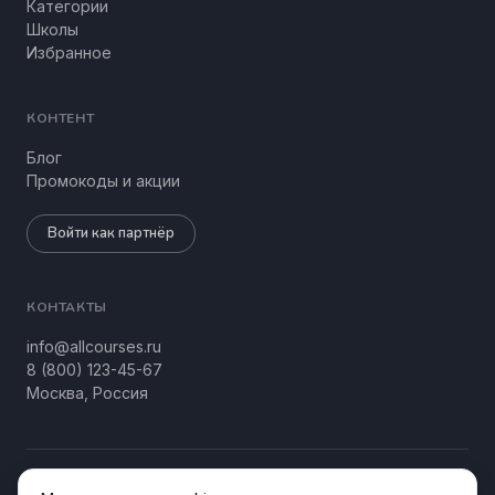
Категории
Школы
Избранное
КОНТЕНТ
Блог
Промокоды и акции
Войти как партнёр
КОНТАКТЫ
info@allcourses.ru
8 (800) 123-45-67
Москва, Россия
© 2026 Allcourses Kids&Teens. Все права защищены.