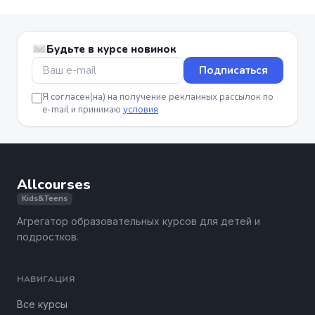
Будьте в курсе новинок
Подписаться
Я согласен(на) на получение рекламных рассылок по
e-mail и принимаю
условия
Allcourses
Kids&Teens
Агрегатор образовательных курсов для детей и
подростков.
НАВИГАЦИЯ
Все курсы