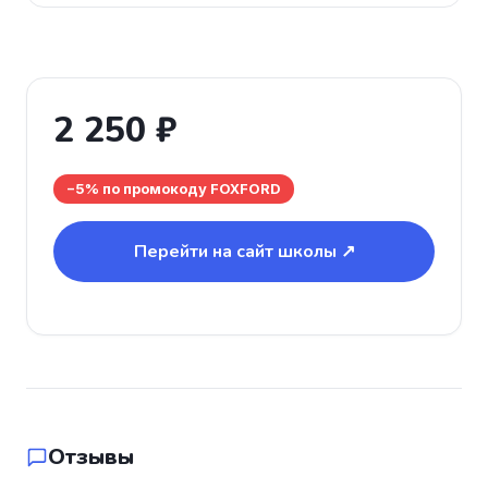
2 250 ₽
−5% по промокоду FOXFORD
Перейти на сайт школы ↗
Отзывы