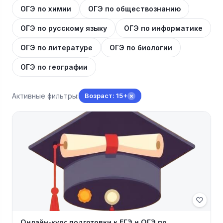
ОГЭ по химии
ОГЭ по обществознанию
ОГЭ по русскому языку
ОГЭ по информатике
ОГЭ по литературе
ОГЭ по биологии
ОГЭ по географии
Активные фильтры:
Возраст: 15+
×
Онлайн-курс подготовки к ЕГЭ и ОГЭ по