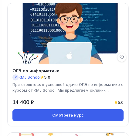
ОГЭ по информатике
KMJ School
5.0
K
Приготовьтесь к успешной сдаче ОГЭ по информатике с
курсом от KMJ School! Мы предлагаем онлайн-
обучение, которое поможет
14 400 ₽
5.0
Смотреть курс