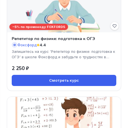
−5% по промокоду FOXFORD5
Репетитор по физике: подготовка к ОГЭ
Фоксфорд
4.4
Ф
Запишитесь на курс 'Репетитор по физике: подготовка к
ОГЭ' в школе Фоксфорд и забудьте о трудностях в
изучении предмета!
2 250 ₽
Смотреть курс