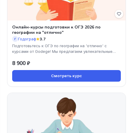
Онлайн-курсы подготовки к ОГЭ 2026 по
географии на "отлично"
Годограф
3.7
Г
Подготовьтесь к ОГЭ по географии на 'отлично' с
курсами от Godege! Мы предлагаем увлекательные
занятия в мини-группах, г
8 900 ₽
Смотреть курс