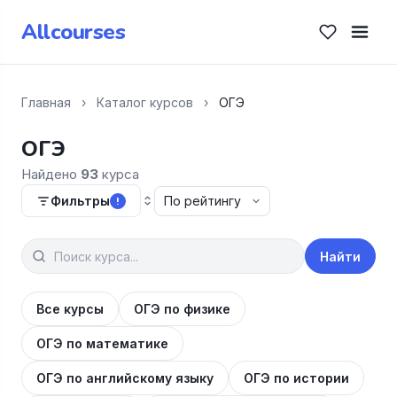
Allcourses
Главная
›
Каталог курсов
›
ОГЭ
ОГЭ
Найдено
93
курса
Фильтры
!
Найти
Все курсы
ОГЭ по физике
ОГЭ по математике
ОГЭ по английскому языку
ОГЭ по истории