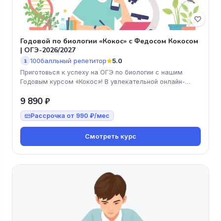
Годовой по биологии «Кокос» с Федосом Кокосом
| ОГЭ-2026/2027
100балльный репетитор
5.0
1
Приготовься к успеху на ОГЭ по биологии с нашим
Годовым курсом «Кокос»! В увлекательной онлайн-
форме ты освоишь все необ
9 890 ₽
Рассрочка от 990 ₽/мес
Смотреть курс