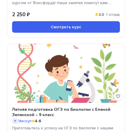
курсом от Фоксфорда! Наши занятия помогут вам
преодолеть пробелы в зн
2 250 ₽
3.0
· 1 отзыв
Смотреть курс
Летняя подготовка ОГЭ по Биологии с Еленой
Зеленской – 9 класс
Умскул
4.6
У
Приготовьтесь к успеху на ОГЭ по биологии с нашим