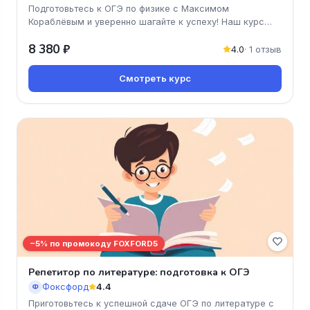
Подготовьтесь к ОГЭ по физике с Максимом
Кораблёвым и уверенно шагайте к успеху! Наш курс
предлагает уникальную возможно
8 380 ₽
4.0
· 1 отзыв
Смотреть курс
−5% по промокоду FOXFORD5
Репетитор по литературе: подготовка к ОГЭ
Фоксфорд
4.4
Ф
Приготовьтесь к успешной сдаче ОГЭ по литературе с