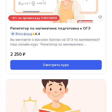
−5% по промокоду FOXFORD5
Репетитор по математике: подготовка к ОГЭ
Фоксфорд
4.4
Ф
Вы мечтаете о высоких баллах на ОГЭ по математике?
Наш онлайн-курс "Репетитор по математике:
подготовка к ОГЭ" от школы
2 250 ₽
Смотреть курс