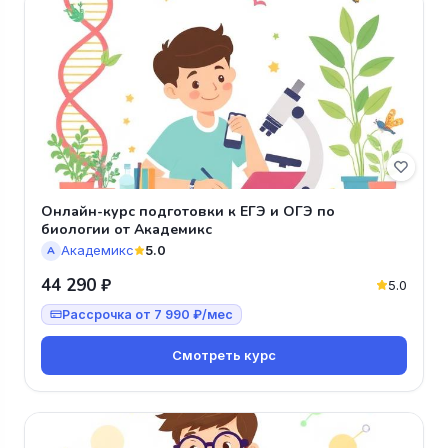
Онлайн-курс подготовки к ЕГЭ и ОГЭ по
биологии от Академикс
Академикс
5.0
А
44 290 ₽
5.0
Рассрочка от 7 990 ₽/мес
Смотреть курс