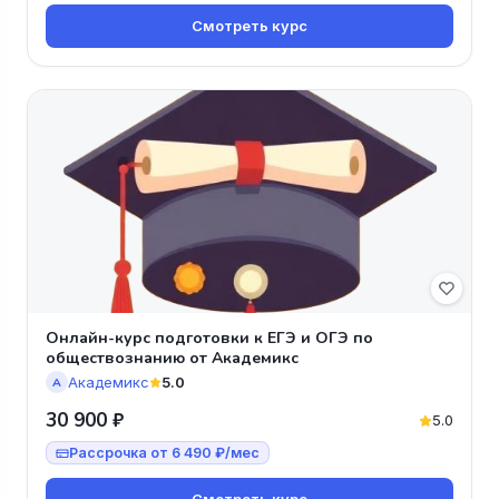
Смотреть курс
Онлайн-курс подготовки к ЕГЭ и ОГЭ по
обществознанию от Академикс
Академикс
5.0
А
30 900 ₽
5.0
Рассрочка от 6 490 ₽/мес
Смотреть курс