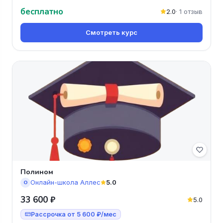
математике ОГЭ' от школы Веби
бесплатно
2.0
· 1 отзыв
Смотреть курс
Полином
Онлайн-школа Аллес
5.0
О
33 600 ₽
5.0
Рассрочка от 5 600 ₽/мес