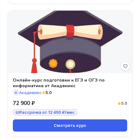
Онлайн-курс подготовки к ЕГЭ и ОГЭ по
информатике от Академикс
Академикс
5.0
А
72 900 ₽
5.0
Рассрочка от 12 490 ₽/мес
Смотреть курс