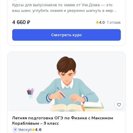
Курсы для выпускников по химии от Учи.Дома — это
ваш шанс углубить знания и уверенно шагнуть в мир
науки! Программа курс
4 660 ₽
4.0
· 1 отзыв
Смотреть курс
Летняя подготовка ОГЭ по Физике с Максимом
Кораблёвым – 9 класс
Умскул
4.6
У