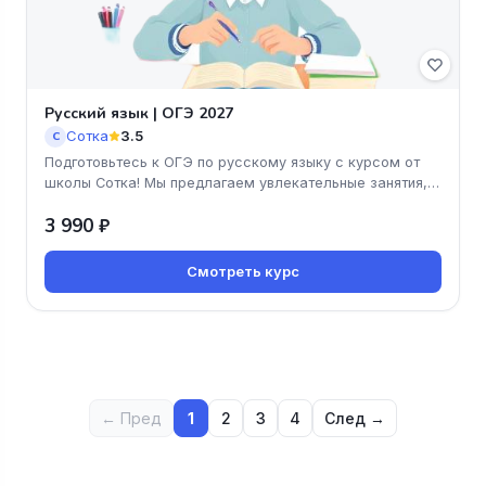
Русский язык | ОГЭ 2027
Сотка
3.5
С
Подготовьтесь к ОГЭ по русскому языку с курсом от
школы Сотка! Мы предлагаем увлекательные занятия,
которые помогут вам
3 990 ₽
Смотреть курс
← Пред
1
2
3
4
След →