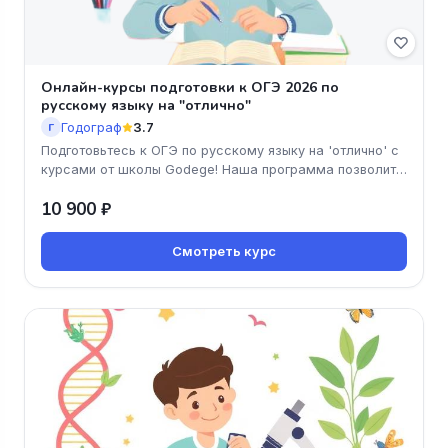
Онлайн-курсы подготовки к ОГЭ 2026 по
русскому языку на "отлично"
Годограф
3.7
Г
Подготовьтесь к ОГЭ по русскому языку на 'отлично' с
курсами от школы Godege! Наша программа позволит
вам освоить матери
10 900 ₽
Смотреть курс