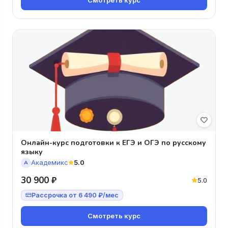
Онлайн-курс подготовки к ЕГЭ и ОГЭ по русскому
языку
Академикс
5.0
А
30 900 ₽
5.0
Рассрочка от 6 490 ₽/мес
Смотреть курс