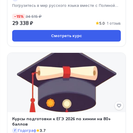
Погрузитесь в мир русского языка вместе с Полиной
Пятаковой!
34 515 ₽
−15%
29 338 ₽
5.0
· 1 отзыв
Смотреть курс
Курсы подготовки к ЕГЭ 2026 по химии на 80+
баллов
Годограф
3.7
Г