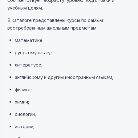
соответствует возрасту, уровню подготовки и
учебным целям.
В каталоге представлены курсы по самым
востребованным школьным предметам:
математике;
русскому языку;
литературе;
английскому и другим иностранным языкам;
физике;
химии;
биологии;
истории;