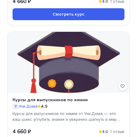
4 660 ₽
4.0
· 1 отзыв
Смотреть курс
Курсы для выпускников по химии
Учи.Дома
4.5
У
Курсы для выпускников по химии от Учи.Дома — это
ваш шанс углубить знания и уверенно шагнуть в мир
науки! Программа курс
4 660 ₽
4.0
· 1 отзыв