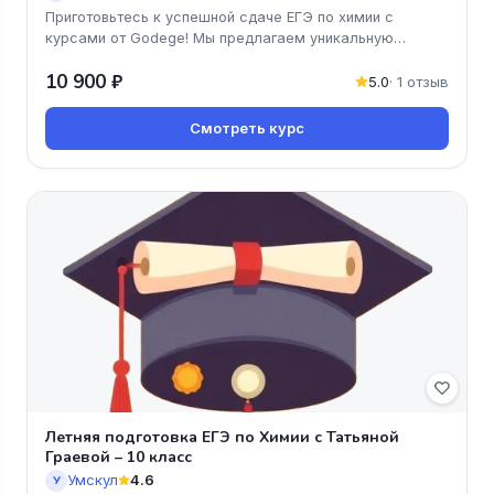
Приготовьтесь к успешной сдаче ЕГЭ по химии с
курсами от Godege! Мы предлагаем уникальную
программу, которая поможет вам
10 900 ₽
5.0
· 1 отзыв
Смотреть курс
Летняя подготовка ЕГЭ по Химии с Татьяной
Граевой – 10 класс
Умскул
4.6
У