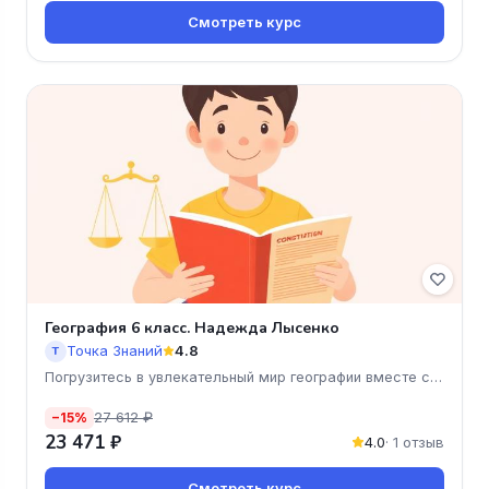
Смотреть курс
География 6 класс. Надежда Лысенко
Точка Знаний
4.8
Т
Погрузитесь в увлекательный мир географии вместе с
курсом "Г
27 612 ₽
−15%
23 471 ₽
4.0
· 1 отзыв
Смотреть курс