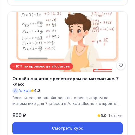
−10% по промокоду allcources
Онлайн-занятия с репетитором по математике. 7
класс
Альфа
4.3
А
Запишитесь на онлайн-занятия с репетитором по
математике для 7 класса в Альфа-Школе и откройте
новые горизонты знаний! Н
800 ₽
5.0
· 1 отзыв
Смотреть курс