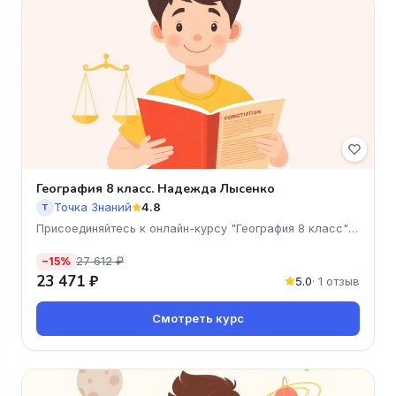
География 8 класс. Надежда Лысенко
Точка Знаний
4.8
Т
Присоединяйтесь к онлайн-курсу "География 8 класс"
от Надежд
27 612 ₽
−15%
23 471 ₽
5.0
· 1 отзыв
Смотреть курс