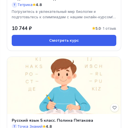
Тетрика
4.8
Т
Погрузитесь в увлекательный мир биологии и
подготовьтесь к олимпиадам с нашим онлайн-курсом!
Вы получите доступ к качест
10 744 ₽
5.0
· 1 отзыв
Смотреть курс
Русский язык 5 класс. Полина Пятакова
Точка Знаний
4.8
Т