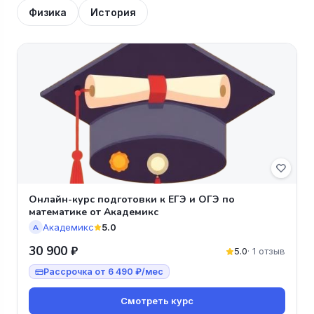
Физика
История
Онлайн-курс подготовки к ЕГЭ и ОГЭ по
математике от Академикс
Академикс
5.0
А
30 900 ₽
5.0
· 1 отзыв
Рассрочка от 6 490 ₽/мес
Смотреть курс