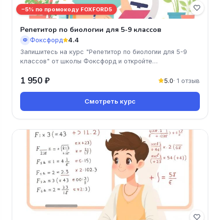
−5% по промокоду FOXFORD5
Репетитор по биологии для 5-9 классов
Фоксфорд
4.4
Ф
Запишитесь на курс "Репетитор по биологии для 5-9
классов" от школы Фоксфорд и откройте
увлекательный мир биологии! Наши
1 950 ₽
5.0
· 1 отзыв
Смотреть курс