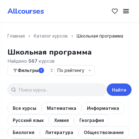
Allcourses
Главная
›
Каталог курсов
›
Школьная программа
Школьная программа
Найдено
567
курсов
Фильтры
!
Найти
Все курсы
Математика
Информатика
Русский язык
Химия
География
Биология
Литература
Обществознание