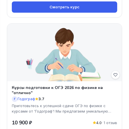
Смотреть курс
Курсы подготовки к ОГЭ 2026 по физике на
"отлично"
Годограф
3.7
Г
Приготовьтесь к успешной сдаче ОГЭ по физике с
курсами от 'Годограф'! Мы предлагаем уникальную
программу, ориентированну
10 900 ₽
4.0
· 1 отзыв