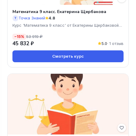
Математика 9 класс. Екатерина Щербакова
Точка Знаний
4.8
Т
Курс 'Математика 9 класс' от Екатерины Щербаковой
— это ваш
53 919 ₽
−15%
45 832 ₽
5.0
· 1 отзыв
Смотреть курс