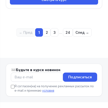
← Пред
1
2
3
…
24
След →
Будьте в курсе новинок
Подписаться
Я согласен(на) на получение рекламных рассылок по
e-mail и принимаю
условия