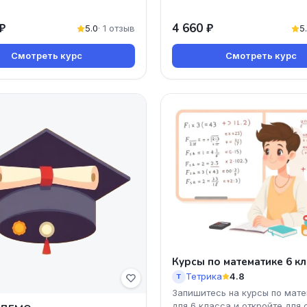
₽
4 660 ₽
5.0
· 1 отзыв
5
Смотреть курс
Смотреть курс
Курсы по математике 6 кл
Тетрика
4.8
Т
Запишитесь на курсы по мат
для 6 класса и откройте для 