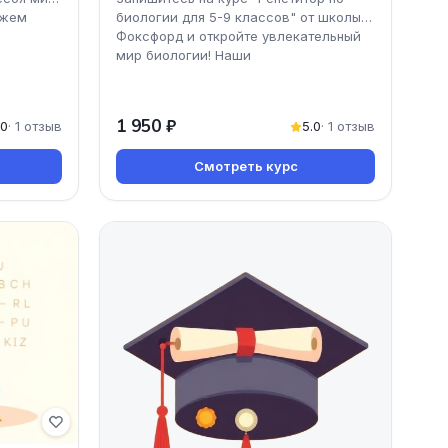
ожем
биологии для 5-9 классов" от школы
Фоксфорд и откройте увлекательный
мир биологии! Наши
1 950 ₽
.0
· 1 отзыв
5.0
· 1 отзыв
Смотреть курс