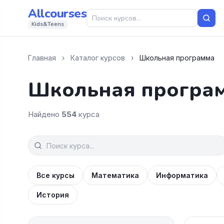
Allcourses
Kids&Teens
Главная
›
Каталог курсов
›
Школьная программа
Школьная програ
Найдено
554
курса
Все курсы
Математика
Информатика
История