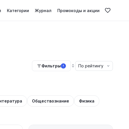
л
Категории
Журнал
Промокоды и акции
Фильтры
!
итература
Обществознание
Физика