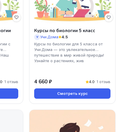
логии
Курсы по биологии 5 класс
Учи.Дома
4.5
У
огии с
Курсы по биологии для 5 класса от
те
Учи.Дома — это увлекательное
! Наш
путешествие в мир живой природы!
Узнайте о растениях, жив
4 660 ₽
.0
· 1 отзыв
4.0
· 1 отзыв
Смотреть курс