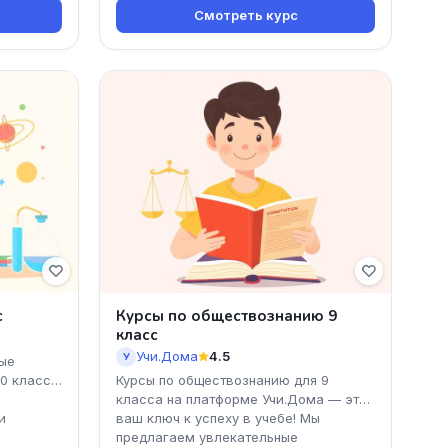
Смотреть курс
с
Курсы по обществознанию 9
класс
Учи.Дома
4.5
У
ые
10 класса
Курсы по обществознанию для 9
класса на платформе Учи.Дома — это
и
ваш ключ к успеху в учебе! Мы
предлагаем увлекательные