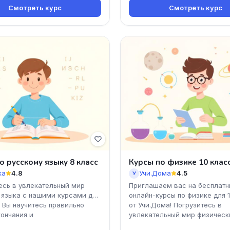
Смотреть курс
Смотреть курс
о русскому языку 8 класс
Курсы по физике 10 клас
ка
4.8
Учи.Дома
4.5
У
есь в увлекательный мир
Приглашаем вас на бесплатн
 языка с нашими курсами для
онлайн-курсы по физике для 
! Вы научитесь правильно
от Учи.Дома! Погрузитесь в
кончания и
увлекательный мир физическ