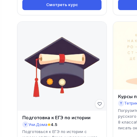
Смотреть курс
Курсы п
Тетри
Т
Погрузит
русского
Подготовка к ЕГЭ по истории
8 класса
Учи.Дома
4.5
У
писать о
Подготовься к ЕГЭ по истории с