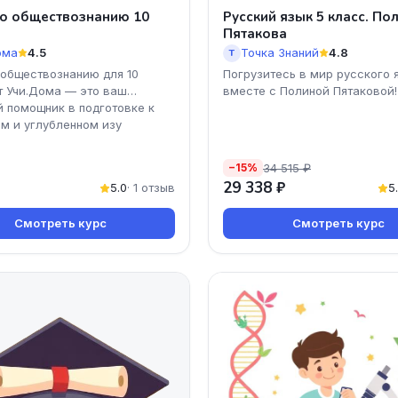
о обществознанию 10
Русский язык 5 класс. По
Пятакова
ома
4.5
Точка Знаний
4.8
Т
 обществознанию для 10
Погрузитесь в мир русского 
т Учи.Дома — это ваш
вместе с Полиной Пятаковой!
 помощник в подготовке к
м и углубленном изу
34 515 ₽
−15%
29 338 ₽
5.0
· 1 отзыв
5
Смотреть курс
Смотреть курс