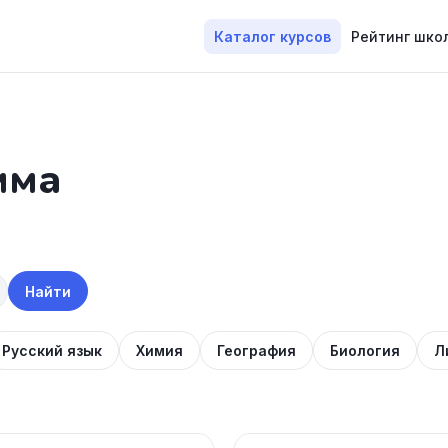
Каталог курсов
Рейтинг шко
мма
Найти
Русский язык
Химия
География
Биология
Л