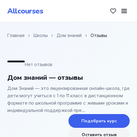
Allcourses
Главная
›
Школы
›
Дом знаний
›
Отзывы
—
Нет отзывов
Дом знаний — отзывы
Дом Знаний — это лицензированная онлайн-школа, где
дети могут учиться с 1 по 11 класс в дистанционном
формате по школьной программе с живыми уроками и
индивидуальной поддержкой пре…
Подобрать курс
Оставить отзыв