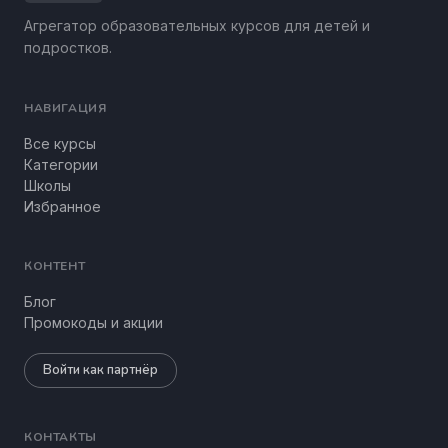
Агрегатор образовательных курсов для детей и
подростков.
НАВИГАЦИЯ
Все курсы
Категории
Школы
Избранное
КОНТЕНТ
Блог
Промокоды и акции
Войти как партнёр
КОНТАКТЫ