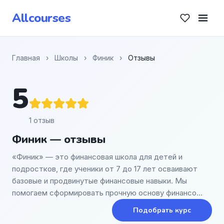
Allcourses
Главная
›
Школы
›
Финик
›
Отзывы
5
1 отзыв
Финик — отзывы
«Финик» — это финансовая школа для детей и
подростков, где ученики от 7 до 17 лет осваивают
базовые и продвинутые финансовые навыки. Мы
помогаем сформировать прочную основу финансо…
Подобрать курс