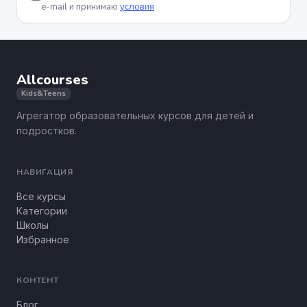
подход!
e-mail и принимаю
условия
Allcourses
Kids&Teens
Агрегатор образовательных курсов для детей и
подростков.
НАВИГАЦИЯ
Все курсы
Категории
Школы
Избранное
КОНТЕНТ
Блог