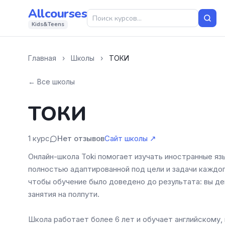
Allcourses
Kids&Teens
Главная
›
Школы
›
ТОКИ
← Все школы
ТОКИ
1 курс
Нет отзывов
Сайт школы ↗
Онлайн-школа Toki помогает изучать иностранные яз
полностью адаптированной под цели и задачи каждог
чтобы обучение было доведено до результата: вы де
занятия на полпути.
Школа работает более 6 лет и обучает английскому,