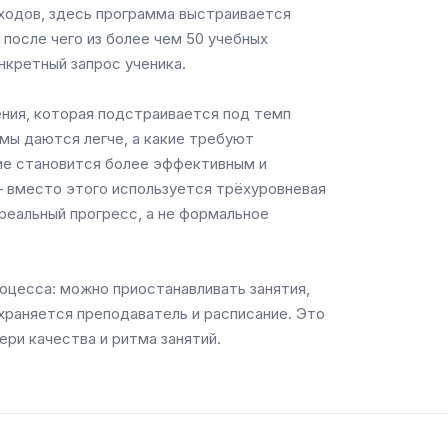
дходов, здесь программа выстраивается
 после чего из более чем 50 учебных
кретный запрос ученика.
ния, которая подстраивается под темп
мы даются легче, а какие требуют
ие становится более эффективным и
 вместо этого используется трёхуровневая
реальный прогресс, а не формальное
оцесса: можно приостанавливать занятия,
охраняется преподаватель и расписание. Это
ри качества и ритма занятий.