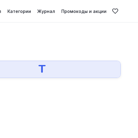
л
Категории
Журнал
Промокоды и акции
Т