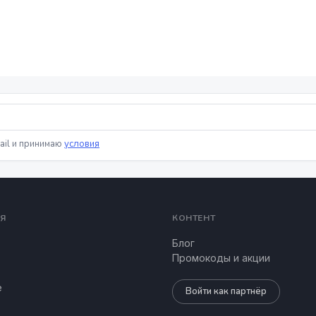
ail и принимаю
условия
Я
КОНТЕНТ
Блог
Промокоды и акции
е
Войти как партнёр