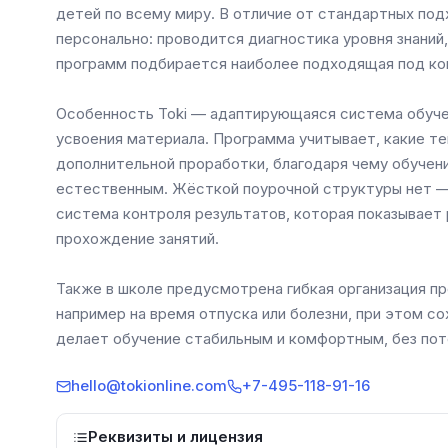
детей по всему миру. В отличие от стандартных по
персонально: проводится диагностика уровня знаний,
программ подбирается наиболее подходящая под кон
Особенность Toki — адаптирующаяся система обуче
усвоения материала. Программа учитывает, какие те
дополнительной проработки, благодаря чему обучен
естественным. Жёсткой поурочной структуры нет —
система контроля результатов, которая показывает 
прохождение занятий.
Также в школе предусмотрена гибкая организация пр
например на время отпуска или болезни, при этом с
делает обучение стабильным и комфортным, без поте
hello@tokionline.com
+7-495-118-91-16
Реквизиты и лицензия