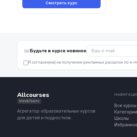
Смотреть курс
Будьте в курсе новинок
Я согласен(на) на получение рекламных рассылок по e-m
Allcourses
НАВИГАЦИ
Kids&Teens
Все курсы
Агрегатор образовательных курсов
Категории
для детей и подростков.
Школы
Избранно