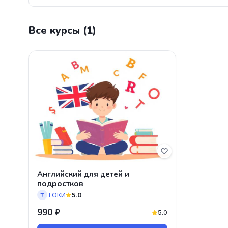
Все курсы (1)
Английский для детей и
подростков
ТОКИ
5.0
Т
990 ₽
5.0