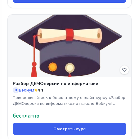
Разбор ДЕМОверсии по информатике
Вебиум
4.1
В
Присоединяйтесь к бесплатному онлайн-курсу «Разбор
ДЕМОверсии по информатике» от школы Вебиум!
Получите ценные знания и
бесплатно
Смотреть курс