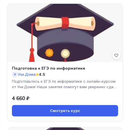
Подготовка к ЕГЭ по информатике
Учи.Дома
4.5
У
Подготовьтесь к ЕГЭ по информатике с онлайн-курсом
от Учи.Дома! Наши занятия помогут вам уверенно сдать
экзамен, освоив
4 660 ₽
Смотреть курс