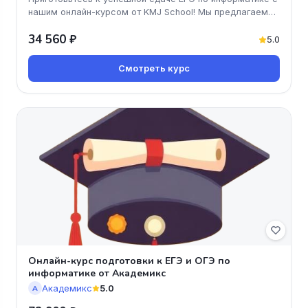
нашим онлайн-курсом от KMJ School! Мы предлагаем
доступные и эффекти
34 560 ₽
5.0
Смотреть курс
Онлайн-курс подготовки к ЕГЭ и ОГЭ по
информатике от Академикс
Академикс
5.0
А