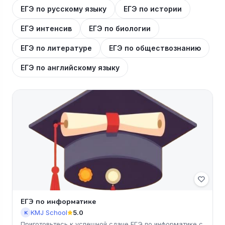
ЕГЭ по русскому языку
ЕГЭ по истории
ЕГЭ интенсив
ЕГЭ по биологии
ЕГЭ по литературе
ЕГЭ по обществознанию
ЕГЭ по английскому языку
ЕГЭ по информатике
KMJ School
5.0
K
Приготовьтесь к успешной сдаче ЕГЭ по информатике с