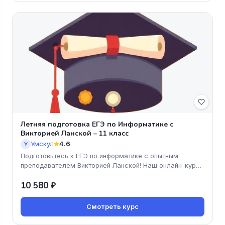
Летняя подготовка ЕГЭ по Информатике с
Викторией Ланской – 11 класс
Умскул
4.6
У
Подготовьтесь к ЕГЭ по информатике с опытным
преподавателем Викторией Ланской! Наш онлайн-курс
для 11 класса поможет вам
10 580 ₽
Смотреть курс