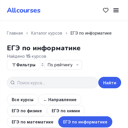
Allcourses
Главная
›
Каталог курсов
›
ЕГЭ по информатике
ЕГЭ по информатике
Найдено
15
курсов
Фильтры
Найти
Все курсы
← Направление
ЕГЭ по физике
ЕГЭ по химии
ЕГЭ по математике
ЕГЭ по информатике