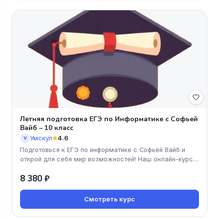
Летняя подготовка ЕГЭ по Информатике с Софьей
Вайб – 10 класс
Умскул
4.6
У
Подготовься к ЕГЭ по информатике с Софьей Вайб и
открой для себя мир возможностей! Наш онлайн-курс
для 10 класса поможет
8 380 ₽
Смотреть курс