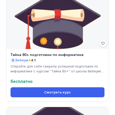
Тайна 80+ подготовки по информатике
Вебиум
4.1
В
Откройте для себя секреты успешной подготовки по
информатике с курсом "Тайна 80+" от школы Вебиум!
Этот онлайн-курс помо
бесплатно
Смотреть курс