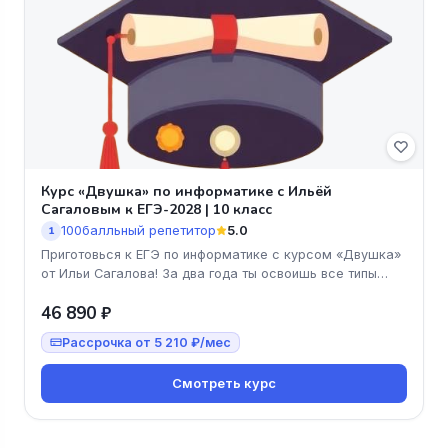
Курс «Двушка» по информатике с Ильёй
Сагаловым к ЕГЭ-2028 | 10 класс
100балльный репетитор
5.0
1
Приготовься к ЕГЭ по информатике с курсом «Двушка»
от Ильи Сагалова! За два года ты освоишь все типы
заданий и достигнеш
46 890 ₽
Рассрочка от 5 210 ₽/мес
Смотреть курс