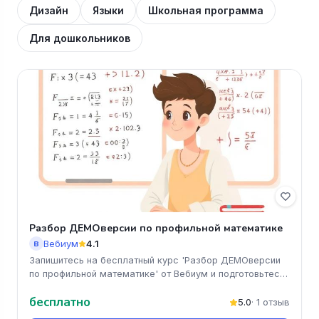
Дизайн
Языки
Школьная программа
Для дошкольников
Разбор ДЕМОверсии по профильной математике
Вебиум
4.1
В
Запишитесь на бесплатный курс 'Разбор ДЕМОверсии
по профильной математике' от Вебиум и подготовьтесь
к экзамену с уверен
бесплатно
5.0
· 1 отзыв