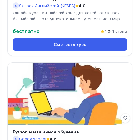
Skillbox Английский (KESPA)
4.0
S
Онлайн-курс "Английский язык для детей" от Skillbox
Английский — это увлекательное путешествие в мир
языка для ваших мал
бесплатно
4.0
· 1 отзыв
Смотреть курс
Python и машинное обучение
Coddy school
4.6
C