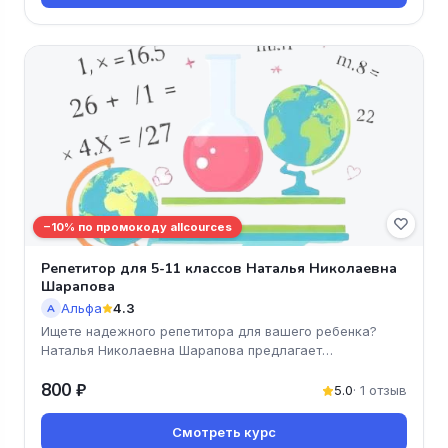
−10% по промокоду allcources
Репетитор для 5-11 классов Наталья Николаевна
Шарапова
Альфа
4.3
А
Ищете надежного репетитора для вашего ребенка?
Наталья Николаевна Шарапова предлагает
качественное онлайн-обучение по ма
800 ₽
5.0
· 1 отзыв
Смотреть курс