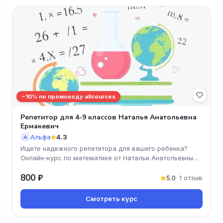
−10% по промокоду allcources
Репетитор для 4-9 классов Наталья Анатольевна
Ермакевич
Альфа
4.3
А
Ищете надежного репетитора для вашего ребенка?
Онлайн-курс по математике от Натальи Анатольевны
Ермакевич поможет ученик
800 ₽
5.0
· 1 отзыв
Смотреть курс