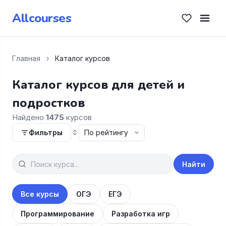
Allcourses
Главная
›
Каталог курсов
Каталог курсов для детей и
подростков
Найдено
1475
курсов
Фильтры
Найти
Все курсы
ОГЭ
ЕГЭ
Программирование
Разработка игр