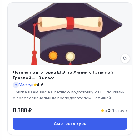
Летняя подготовка ЕГЭ по Химии с Татьяной
Граевой – 10 класс
Умскул
4.6
У
Приглашаем вас на летнюю подготовку к ЕГЭ по химии
с профессиональным преподавателем Татьяной
Граевой! Этот онлайн-курс
8 380 ₽
5.0
· 1 отзыв
Смотреть курс