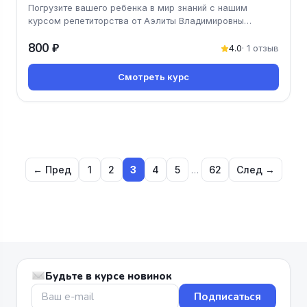
Погрузите вашего ребенка в мир знаний с нашим
курсом репетиторства от Аэлиты Владимировны
Гончарук! Мы предлагаем увлека
800 ₽
4.0
· 1 отзыв
Смотреть курс
← Пред
1
2
3
4
5
…
62
След →
Будьте в курсе новинок
Подписаться