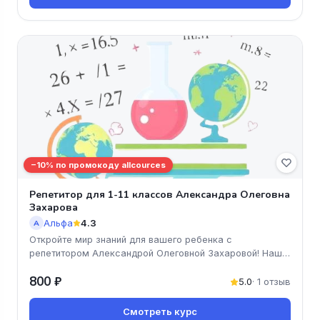
−10% по промокоду allcources
Репетитор для 1-11 классов Александра Олеговна
Захарова
Альфа
4.3
А
Откройте мир знаний для вашего ребенка с
репетитором Александрой Олеговной Захаровой! Наш
онлайн-курс предлагает увлекат
800 ₽
5.0
· 1 отзыв
Смотреть курс