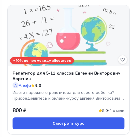
−10% по промокоду allcources
Репетитор для 5-11 классов Евгений Викторович
Бортник
Альфа
4.3
А
Ищете надежного репетитора для своего ребенка?
Присоединяйтесь к онлайн-курсу Евгения Викторовича
Бортника и подарите св
800 ₽
5.0
· 1 отзыв
Смотреть курс