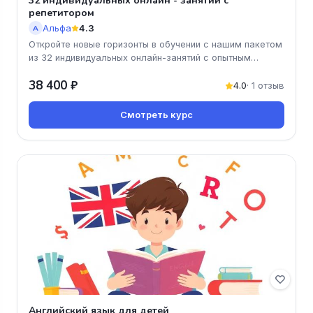
32 индивидуальных онлайн - занятий с
репетитором
Альфа
4.3
А
Откройте новые горизонты в обучении с нашим пакетом
из 32 индивидуальных онлайн-занятий с опытным
репетитором! Этот курс
38 400 ₽
4.0
· 1 отзыв
Смотреть курс
Английский язык для детей