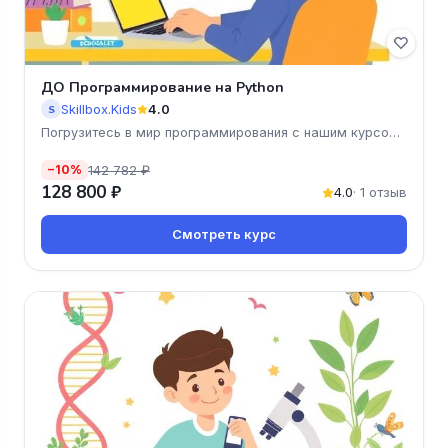
ДО Программирование на Python
Skillbox.Kids
4.0
S
Погрузитесь в мир программирования с нашим курсом
«Программи
142 782 ₽
−10%
128 800 ₽
4.0
· 1 отзыв
Смотреть курс