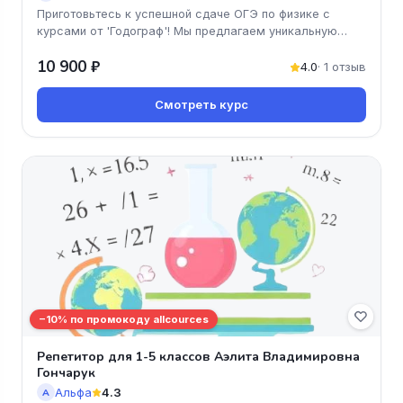
Приготовьтесь к успешной сдаче ОГЭ по физике с
курсами от 'Годограф'! Мы предлагаем уникальную
программу, ориентированну
10 900 ₽
4.0
· 1 отзыв
Смотреть курс
−10% по промокоду allcources
Репетитор для 1-5 классов Аэлита Владимировна
Гончарук
Альфа
4.3
А