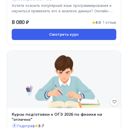
Хотите освоить популярный язык программирования и
научиться применять его в анализе данных? Онлайн-
курс 'Python и машинн
8 080 ₽
4.0
· 1 отзыв
Смотреть курс
Курсы подготовки к ОГЭ 2026 по физике на
"отлично"
Годограф
3.7
Г