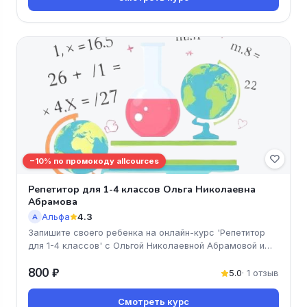
−10% по промокоду allcources
Репетитор для 1-4 классов Ольга Николаевна
Абрамова
Альфа
4.3
А
Запишите своего ребенка на онлайн-курс 'Репетитор
для 1-4 классов' с Ольгой Николаевной Абрамовой и
дайте ему возможност
800 ₽
5.0
· 1 отзыв
Смотреть курс