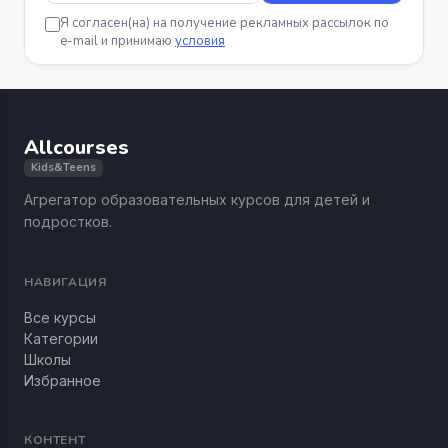
Я согласен(на) на получение рекламных рассылок по
e-mail и принимаю
условия
Allcourses
Kids&Teens
Агрегатор образовательных курсов для детей и
подростков.
НАВИГАЦИЯ
Все курсы
Категории
Школы
Избранное
КОНТЕНТ