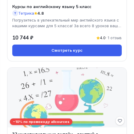
Курсы по английскому языку 5 класс
Тетрика
4.8
Т
Погрузитесь в увлекательный мир английского языка с
нашими курсами для 5 класса! За всего 8 уроков ваш
ребенок освоит кл
10 744 ₽
4.0
· 1 отзыв
Смотреть курс
−10% по промокоду allcources