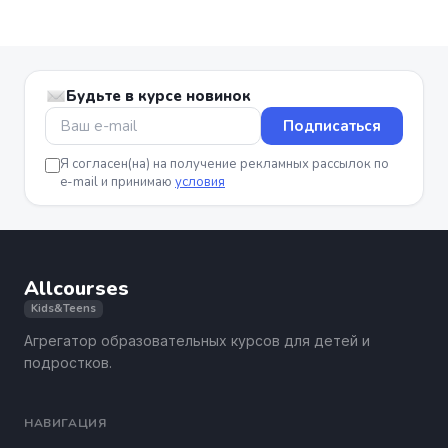
Будьте в курсе новинок
Подписаться
Я согласен(на) на получение рекламных рассылок по
e-mail и принимаю
условия
Allcourses
Kids&Teens
Агрегатор образовательных курсов для детей и
подростков.
НАВИГАЦИЯ