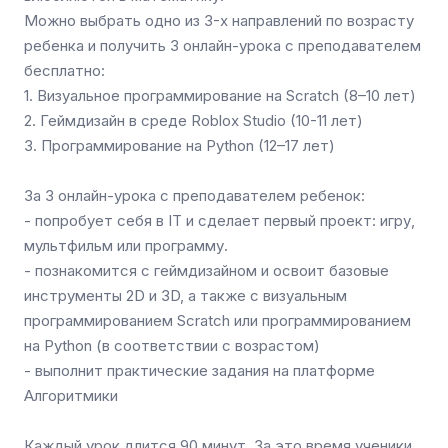
Можно выбрать одно из 3-х направлений по возрасту
ребенка и получить 3 онлайн-урока с преподавателем
бесплатно:
1. Визуальное программирование на Scratch (8–10 лет)
2. Геймдизайн в среде Roblox Studio (10-11 лет)
3. Программирование на Python (12–17 лет)
За 3 онлайн-урока с преподавателем ребенок:
- попробует себя в IT и сделает первый проект: игру,
мультфильм или программу.
- познакомится с геймдизайном и освоит базовые
инструменты 2D и 3D, а также с визуальным
программированием Scratch или программированием
на Python (в соответствии с возрастом)
- выполнит практические задания на платформе
Алгоритмики
Каждый урок длится 90 минут. За это время ученики