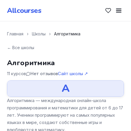
Allcourses
Главная
›
Школы
›
Алгоритмика
← Все школы
Алгоритмика
11 курсов
Нет отзывов
Сайт школы ↗
А
Алгоритмика — международная онлайн-школа
программирования и математики для детей от 6 до 17
лет. Ученики программируют на самых популярных
языках в мире, создают собственные игры и
влюбляются в математику.