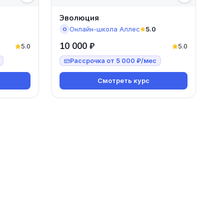
Эволюция
Онлайн-школа Аллес
5.0
О
10 000 ₽
5.0
5.0
Рассрочка от 5 000 ₽/мес
Смотреть курс