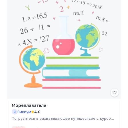
Мореплаватели
Викиум
4.0
В
Погрузитесь в захватывающее путешествие с курсом
'Мореплават