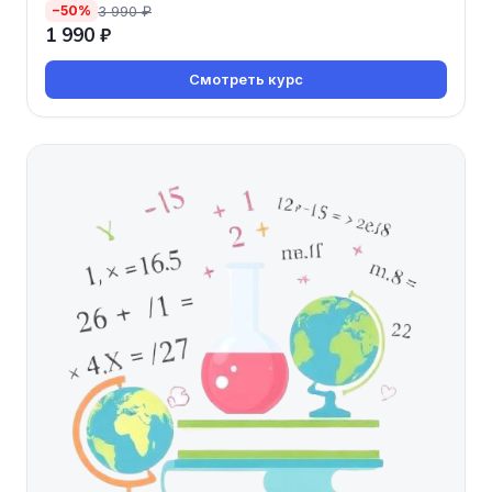
3 990 ₽
−50%
1 990 ₽
Смотреть курс