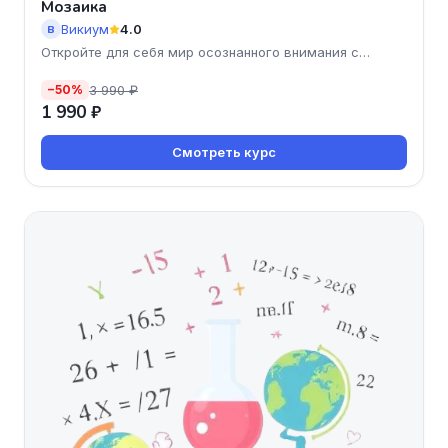
Мозаика
Викиум
4.0
В
Откройте для себя мир осознанного внимания с
курсом 'Мозаика
3 990 ₽
−50%
1 990 ₽
Смотреть курс