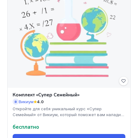
Комплект «Супер Семейный»
Викиум
4.0
В
Откройте для себя уникальный курс «Супер
Семейный» от Викиум, который поможет вам наладить
гармонию и взаимопонимание в
бесплатно