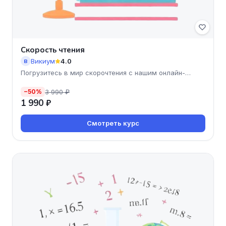
Скорость чтения
Викиум
4.0
В
Погрузитесь в мир скорочтения с нашим онлайн-
курсом от Викиу
3 990 ₽
−50%
1 990 ₽
Смотреть курс