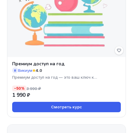
Премиум доступ на год
Викиум
4.0
В
Премиум доступ на год — это ваш ключ к
безграничным возможно
3 990 ₽
−50%
1 990 ₽
Смотреть курс