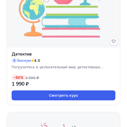
Детектив
Викиум
4.0
В
Погрузитесь в увлекательный мир детективных
расследований с
3 990 ₽
−50%
1 990 ₽
Смотреть курс