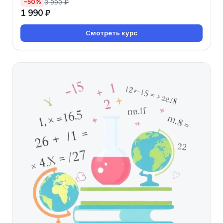
3 990 ₽
−50%
1 990 ₽
Смотреть курс