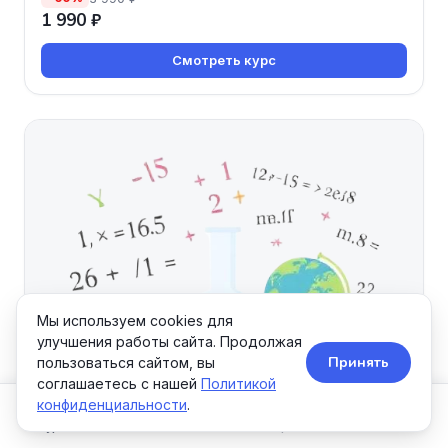
1 990 ₽
Смотреть курс
Мы используем cookies для
улучшения работы сайта. Продолжая
Принять
пользоваться сайтом, вы
соглашаетесь с нашей
Политикой
конфиденциальности
.
Курсы
Школы
Акции
Поиск