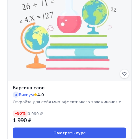
Картина слов
Викиум
4.0
В
Откройте для себя мир эффективного запоминания с
курсом "Кар
3 990 ₽
−50%
1 990 ₽
Смотреть курс