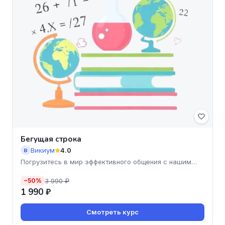
Бегущая строка
Викиум
4.0
В
Погрузитесь в мир эффективного общения с нашим
курсом "Бегущ
3 990 ₽
−50%
1 990 ₽
Смотреть курс