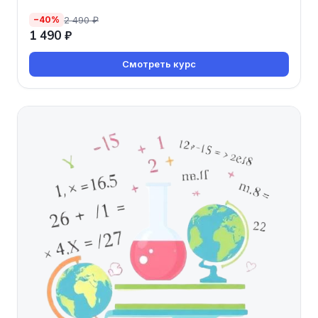
от Викиум
2 490 ₽
−40%
1 490 ₽
Смотреть курс