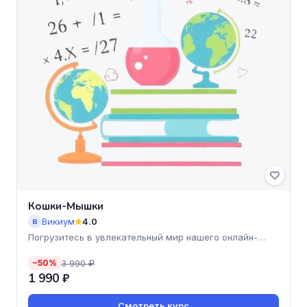
Кошки-Мышки
Викиум
4.0
В
Погрузитесь в увлекательный мир нашего онлайн-
курса 'Кошки-М
3 990 ₽
−50%
1 990 ₽
Смотреть курс