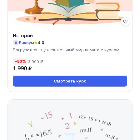
Истории
Викиум
4.0
В
Погрузитесь в увлекательный мир памяти с курсом
'Истории' от
3 990 ₽
−50%
1 990 ₽
Смотреть курс