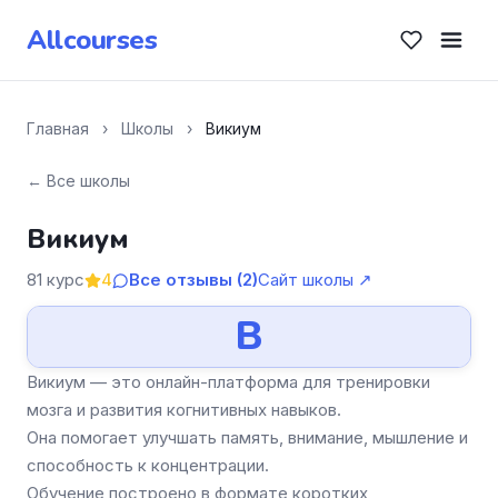
Allcourses
Главная
›
Школы
›
Викиум
← Все школы
Викиум
81 курс
4
Все отзывы (2)
Сайт школы ↗
В
Викиум — это онлайн-платформа для тренировки
мозга и развития когнитивных навыков.
Она помогает улучшать память, внимание, мышление и
способность к концентрации.
Обучение построено в формате коротких