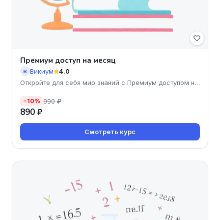
Премиум доступ на месяц
Викиум
4.0
В
Откройте для себя мир знаний с Премиум доступом на
месяц от
990 ₽
−10%
890 ₽
Смотреть курс