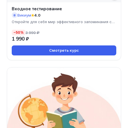
Входное тестирование
Викиум
4.0
В
Откройте для себя мир эффективного запоминания с
курсом "Вхо
3 990 ₽
−50%
1 990 ₽
Смотреть курс