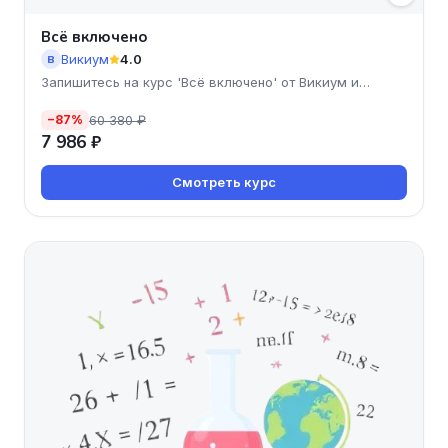
Всё включено
Викиум
4.0
В
Запишитесь на курс 'Всё включено' от Викиум и
откройте двери
60 380 ₽
−87%
7 986 ₽
Смотреть курс