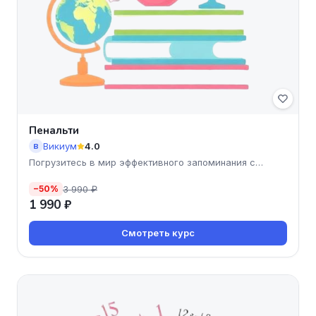
Пенальти
Викиум
4.0
В
Погрузитесь в мир эффективного запоминания с
курсом 'Пенальт
3 990 ₽
−50%
1 990 ₽
Смотреть курс