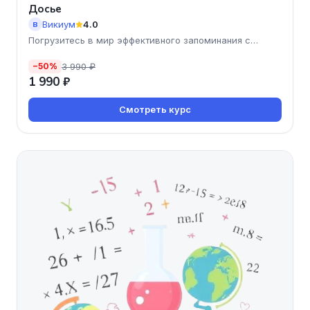
Досье
Викиум
4.0
В
Погрузитесь в мир эффективного запоминания с
курсом "Досье"
3 990 ₽
−50%
1 990 ₽
Смотреть курс