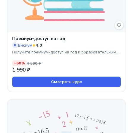
Премиум-доступ на год
Викиум
4.0
В
Получите премиум-доступ на год к образовательным
ресурсам Ви
4 990 ₽
−60%
1 990 ₽
Смотреть курс