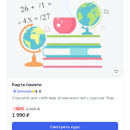
Карта памяти
Викиум
4.0
В
Откройте для себя мир возможностей с курсом "Карта
памяти" о
3 990 ₽
−50%
1 990 ₽
Смотреть курс