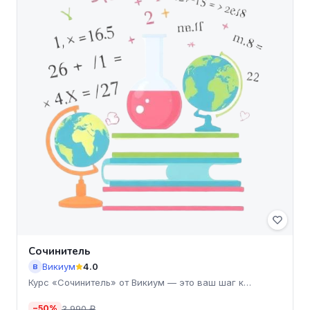
Сочинитель
Викиум
4.0
В
Курс «Сочинитель» от Викиум — это ваш шаг к
свободному владе
3 990 ₽
−50%