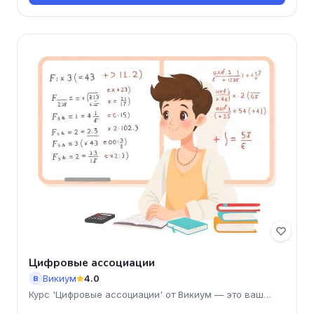
Цифровые ассоциации
Викиум
4.0
В
Курс 'Цифровые ассоциации' от Викиум — это ваш
шанс прокачат