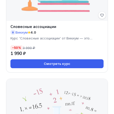
Словесные ассоциации
Викиум
4.0
В
Курс 'Словесные ассоциации' от Викиум — это
увлекательное пу
3 990 ₽
−50%
1 990 ₽
Смотреть курс