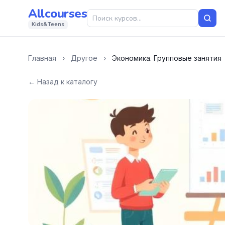
Allcourses
Kids&Teens
Главная
›
Другое
›
Экономика. Групповые занятия
← Назад к каталогу