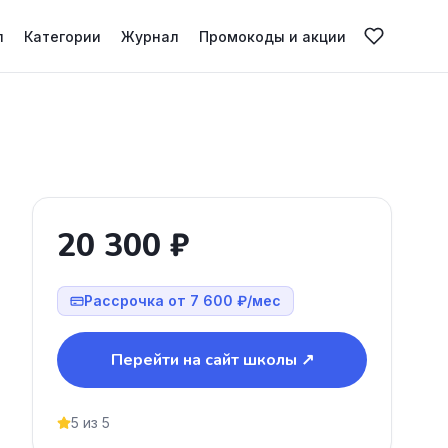
л
Категории
Журнал
Промокоды и акции
20 300 ₽
Рассрочка от 7 600 ₽/мес
Перейти на сайт школы ↗
5 из 5