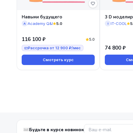
Навыки будущего
3 D модели
Academy Q&I
5.0
IT-COOL
5
A
I
116 100 ₽
5.0
74 800 ₽
Рассрочка от 12 900 ₽/мес
Смотреть курс
Смо
Будьте в курсе новинок