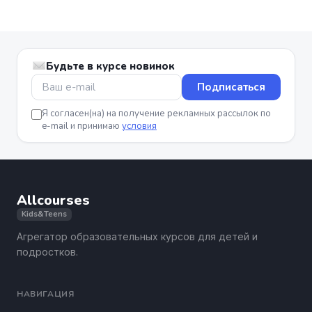
Будьте в курсе новинок
Подписаться
Я согласен(на) на получение рекламных рассылок по
e-mail и принимаю
условия
Allcourses
Kids&Teens
Агрегатор образовательных курсов для детей и
подростков.
НАВИГАЦИЯ