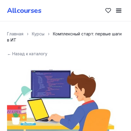
Allcourses
Главная
›
Курсы
›
Комплексный старт: первые шаги
в ИТ
← Назад к каталогу