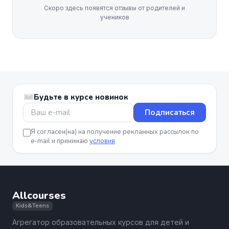
Скоро здесь появятся отзывы от родителей и
учеников
Будьте в курсе новинок
Подписаться
Я согласен(на) на получение рекламных рассылок по
e-mail и принимаю
условия
Allcourses
Kids&Teens
Агрегатор образовательных курсов для детей и