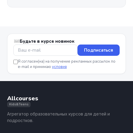
Будьте в курсе новинок
Подписаться
Я согласен(на) на получение рекламных рассылок по
e-mail и принимаю
условия
Allcourses
Kids&Teens
Агрегатор образовательных курсов для детей и
подростков.