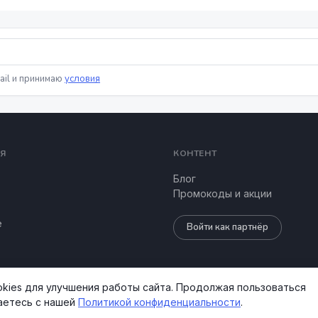
ail и принимаю
условия
Я
КОНТЕНТ
Блог
Промокоды и акции
е
Войти как партнёр
kies для улучшения работы сайта. Продолжая пользоваться
аетесь с нашей
Политикой конфиденциальности
.