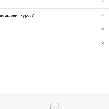
авершения курса?