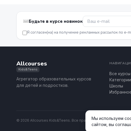
Будьте в курсе новинок
Я согласен(на) на получение рекламных рассылок по e-m
Allcourses
НАВИГАЦИ
Kids&Teens
Все курсы
Агрегатор образовательных курсов
Категории
для детей и подростков.
Школы
Избранно
Мы используем coo
© 2026 Allcourses Kids&Teens. Все права защищены.
сайтом, вы соглаш