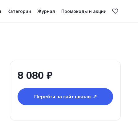
л
Категории
Журнал
Промокоды и акции
8 080 ₽
Перейти на сайт школы ↗