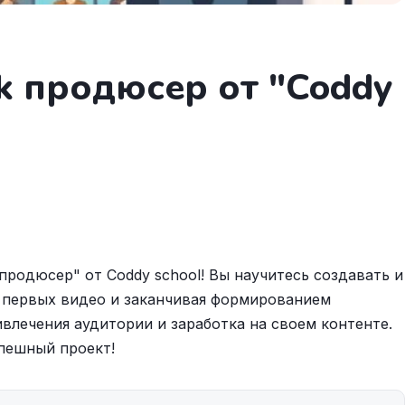
k продюсер от "Coddy
 продюсер" от Coddy school! Вы научитесь создавать и
 с первых видео и заканчивая формированием
влечения аудитории и заработка на своем контенте.
пешный проект!