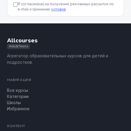
Я согласен(на) на получение рекламных рассылок по
e-mail и принимаю
условия
Allcourses
Kids&Teens
Агрегатор образовательных курсов для детей и
подростков.
НАВИГАЦИЯ
Все курсы
Категории
Школы
Избранное
КОНТЕНТ