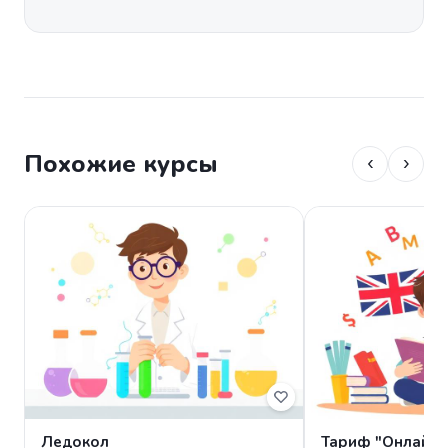
Похожие курсы
‹
›
Ледокол
Тариф "Онлайн-